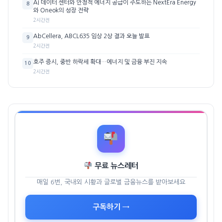
AI 데이터 센터와 안정적 에너지 공급이 주도하는 NextEra Energy
8
와 Oneok의 성장 전략
2시간전
AbCellera, ABCL635 임상 2상 결과 오늘 발표
9
2시간전
호주 증시, 중반 하락세 확대…에너지 및 금융 부진 지속
10
2시간전
무료 뉴스레터
매일 6번, 국내외 시황과 글로벌 금융뉴스를 받아보세요
구독하기 →