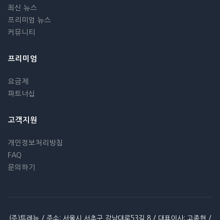
최신 뉴스
프리미엄 뉴스
커뮤니티
프리미엄
요금제
파트너십
고객지원
개인정보처리방침
FAQ
문의하기
(주)트레뉴 / 주소: 서울시 서초구 강남대로53길 8 / 대표이사: 고종현 /