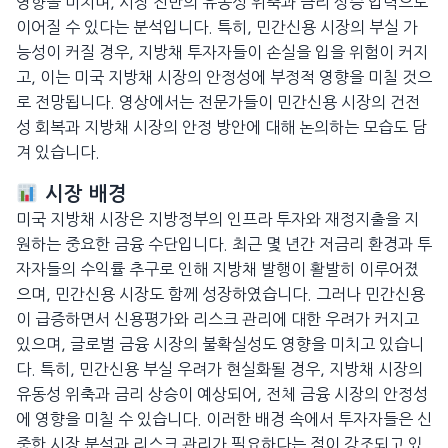
영향을 미치며, 시장 전반의 유동성 위축과 금리 상승 압력으로
이어질 수 있다는 분석입니다. 특히, 민간신용 시장의 부실 가
능성이 커질 경우, 지방채 투자자들이 손실을 입을 위험이 커지
고, 이는 미국 지방채 시장의 안정성에 부정적 영향을 미칠 것으
로 전망됩니다. 영상에서는 전문가들이 민간신용 시장의 건전
성 회복과 지방채 시장의 안정 방안에 대해 논의하는 모습도 담
겨 있습니다.
시장 배경
미국 지방채 시장은 지방정부의 인프라 투자와 재정지출을 지
원하는 중요한 금융 수단입니다. 최근 몇 년간 저금리 환경과 투
자자들의 수익률 추구로 인해 지방채 발행이 활발히 이루어졌
으며, 민간신용 시장도 함께 성장하였습니다. 그러나 민간신용
이 급증하면서 신용평가와 리스크 관리에 대한 우려가 커지고
있으며, 글로벌 금융 시장의 불확실성도 영향을 미치고 있습니
다. 특히, 민간신용 부실 우려가 현실화될 경우, 지방채 시장의
유동성 위축과 금리 상승이 예상되어, 전체 금융 시장의 안정성
에 영향을 미칠 수 있습니다. 이러한 배경 속에서 투자자들은 신
중한 시장 분석과 리스크 관리가 필요하다는 점이 강조되고 있