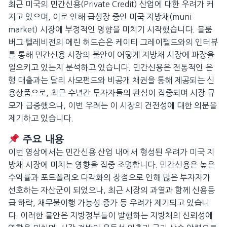
최근 미국의 민간신용(Private Credit) 산업에 대한 우려가 커
지고 있으며, 이로 인해 급성장 중인 미국 지방채(muni
market) 시장에 부정적인 영향을 미치기 시작했습니다. 블룸
버그 텔레비전의 에린 허드슨은 케이티 그레이펠드와의 인터뷰
를 통해 민간신용 시장의 불안이 어떻게 지방채 시장에 파장을
일으키고 있는지 분석하고 있습니다. 민간신용은 전통적인 은
행 대출과는 달리 사모펀드와 비공개 채권을 통해 제공되는 신
용상품으로, 최근 수년간 투자자들의 관심이 집중되며 시장 규
모가 급증했으나, 이번 우려는 이 시장의 건전성에 대한 의문을
제기하고 있습니다.
주요 내용
이번 영상에서는 민간신용 산업 내에서 형성된 우려가 미국 지
방채 시장에 미치는 영향을 집중 조명합니다. 민간신용은 높은
수익률과 포트폴리오 다각화의 장점으로 인해 많은 투자자가
선호하는 자산군이 되었으나, 최근 시장의 과열과 함께 신용등
급 하락, 채무불이행 가능성 증가 등 우려가 제기되고 있습니
다. 이러한 불안은 지방정부들이 발행하는 지방채의 신뢰성에