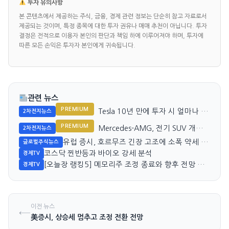
투자 유의사항
본 콘텐츠에서 제공하는 주식, 금융, 경제 관련 정보는 단순히 참고 자료로서
제공되는 것이며, 특정 종목에 대한 투자 권유나 매매 추천이 아닙니다. 투자
결정은 전적으로 이용자 본인의 판단과 책임 하에 이루어져야 하며, 투자에
따른 모든 손익은 투자자 본인에게 귀속됩니다.
관련 뉴스
PREMIUM
Tesla 10년 만에 투자 시 얼마나 벌
2차전지뉴스
까?
PREMIUM
Mercedes-AMG, 전기 SUV 개발
2차전지뉴스
비밀 공개
유럽 증시, 호르무즈 긴장 고조에 소폭 약세 예
글로벌주식뉴스
상
코스닥 찐반등과 바이오 강세 분석
경제TV
[오늘장 랭킹5] 메모리주 조정 종료와 향후 전망 분
경제TV
석
이전 뉴스
←
美증시, 상승세 멈추고 조정 전환 전망