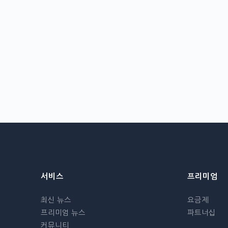
서비스
프리미엄
최신 뉴스
요금제
프리미엄 뉴스
파트너십
커뮤니티