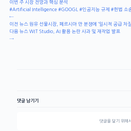
이번 주 시장 전망과 핵심 분석
#Artificial Intelligence
#GOOGL
#인공지능 규제
#헌법 소송
←
이전 뉴스
원유 선물시장, 페르시아 만 분쟁에 ‘일시적 공급 차질
다음 뉴스
WIT Studio, AI 활용 논란 사과 및 재작업 발표
→
댓글 남기기
댓글을 달기 위해