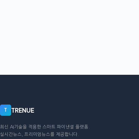
TRENUE
T
최신 AI기술을 적용한 스마트 파이낸셜 플랫폼.
실시간뉴스, 프리미엄뉴스를 제공합니다.