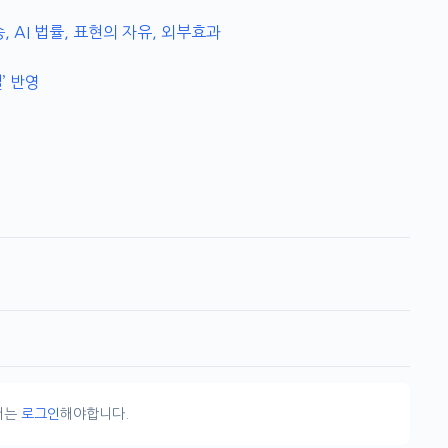
, AI 법률, 표현의 자유, 외부효과
’ 반영
서는
로그인
해야합니다.