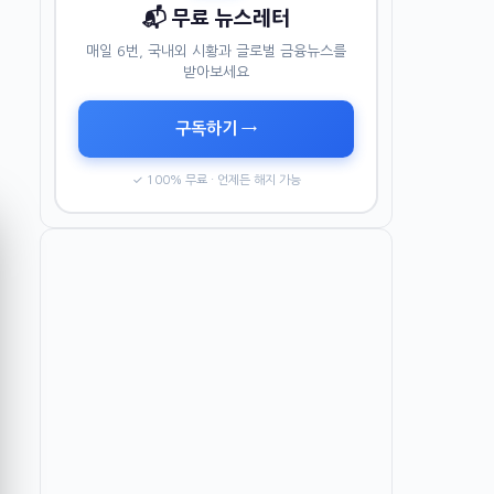
📬 무료 뉴스레터
매일 6번, 국내외 시황과 글로벌 금융뉴스를
받아보세요
구독하기 →
✓ 100% 무료 · 언제든 해지 가능