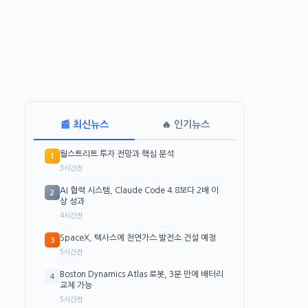
📰 최신뉴스
🔥 인기뉴스
월스트리트 투자 전망과 핵심 분석
1
3시간전
AI 협력 시스템, Claude Code 4.8보다 2배 이
2
상 성과
4시간전
SpaceX, 텍사스에 천연가스 발전소 건설 예정
3
5시간전
Boston Dynamics Atlas 로봇, 3분 만에 배터리
4
교체 가능
5시간전