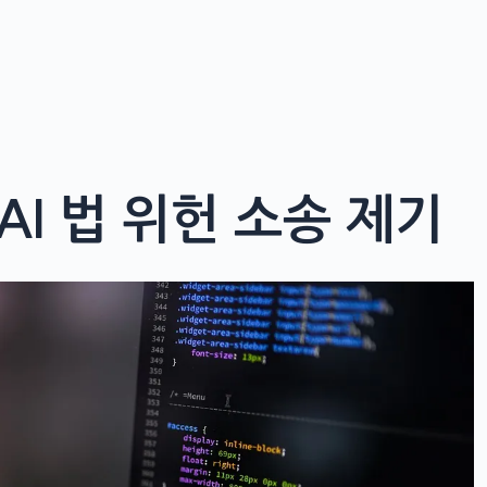
o AI 법 위헌 소송 제기