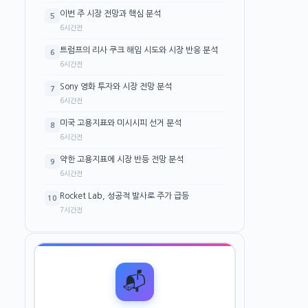
이번 주 시장 전망과 핵심 분석
5
6시간전
트럼프의 리사 쿠크 해임 시도와 시장 반응 분석
6
6시간전
Sony 영화 투자와 시장 전망 분석
7
6시간전
미국 고용지표와 미시시피 선거 분석
8
6시간전
약한 고용지표에 시장 반등 전망 분석
9
6시간전
Rocket Lab, 성공적 발사로 주가 급등
10
7시간전
📬