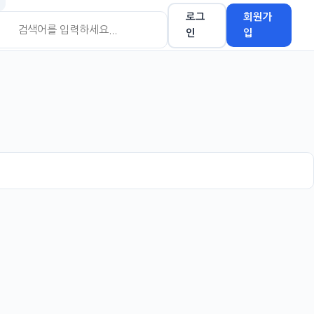
로그
회원가
인
입