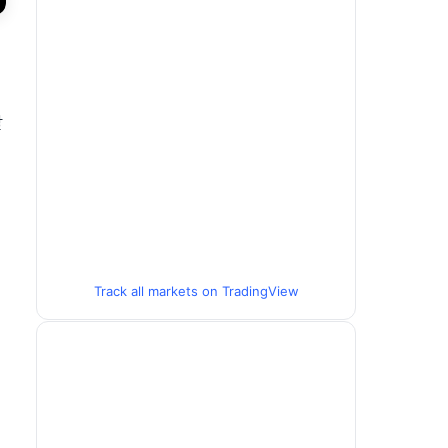
할
Track all markets on TradingView
.