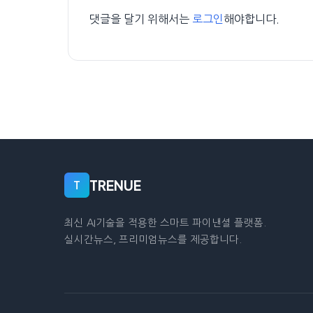
댓글을 달기 위해서는
로그인
해야합니다.
TRENUE
T
최신 AI기술을 적용한 스마트 파이낸셜 플랫폼.
실시간뉴스, 프리미엄뉴스를 제공합니다.