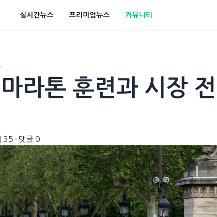
실시간뉴스
프리미엄뉴스
커뮤니티
…
한 마라톤 훈련과 시장 전
 35
·
댓글 0