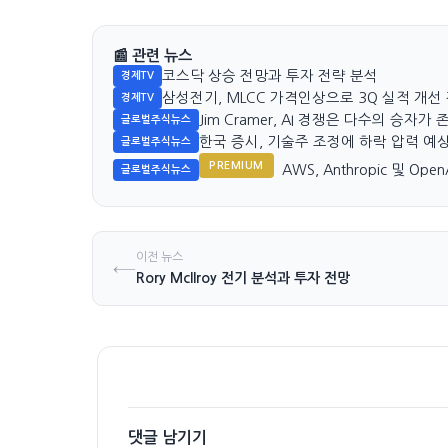
📰 관련 뉴스
코스닥 상승 전망과 투자 전략 분석
경제TV
삼성전기, MLCC 가격인상으로 3Q 실적 개선
경제TV
Jim Cramer, AI 경쟁은 다수의 승자
글로벌주식뉴스
한국 증시, 기술주 조정에 하락 압력 예
글로벌주식뉴스
PREMIUM
AWS, Anthropic 및 O
글로벌주식뉴스
이전 뉴스
←
Rory McIlroy 전기 분석과 투자 전망
댓글 남기기