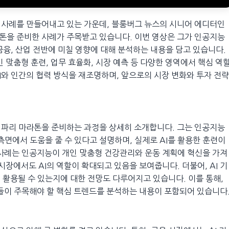
 사례를 만들어내고 있는 가운데, 블룸버그 뉴스의 시니어 에디터인
리 마라톤을 준비한 사례가 주목받고 있습니다. 이번 영상은 그가 인공지능
 금융, 산업 전반에 미칠 영향에 대해 분석하는 내용을 담고 있습니다.
인 맞춤형 훈련, 업무 효율화, 시장 예측 등 다양한 영역에서 핵심 역
AI와 인간의 협력 방식을 재조명하며, 앞으로의 시장 변화와 투자 전략
활용하여 파리 마라톤을 준비하는 과정을 상세히 소개합니다. 그는 인공지능
 측면에서 도움을 줄 수 있다고 설명하며, 실제로 AI를 활용한 훈련이
 사례는 인공지능이 개인 맞춤형 건강관리와 운동 계획에 혁신을 가져
시장에서도 AI의 역할이 확대되고 있음을 보여줍니다. 더불어, AI 기
게 활용될 수 있는지에 대한 전망도 다루어지고 있습니다. 이를 통해,
자들이 주목해야 할 핵심 트렌드를 분석하는 내용이 포함되어 있습니다