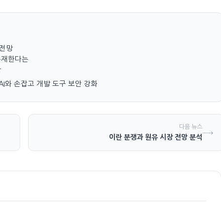
 전망
가 존재한다는
상
penAI와 손잡고 개발 도구 보안 강화
다음 뉴스
→
이란 분쟁과 원유 시장 전망 분석