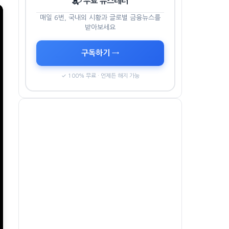
📬 무료 뉴스레터
매일 6번, 국내외 시황과 글로벌 금융뉴스를
받아보세요
구독하기 →
✓ 100% 무료 · 언제든 해지 가능