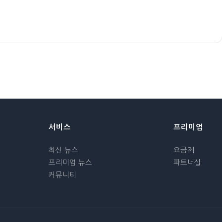
서비스
프리미엄
최신 뉴스
요금제
프리미엄 뉴스
파트너십
커뮤니티