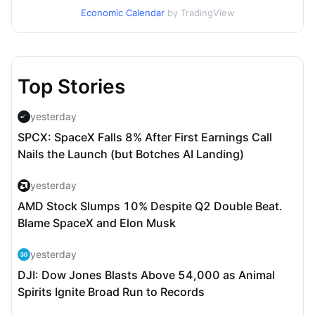
Economic Calendar
by TradingView