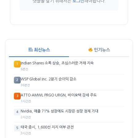
댓글을 달기 위해서는
로그인
해야합니다.
최신뉴스
인기뉴스
Indian Shares 소폭 상승, 조심스러운 거래 지속
1
6분전
WSP Global Inc. 2분기 순이익 감소
2
36분전
ATTO·AMWL·PRGO·URGN, 바이오텍 강세 주도
3
1시간전
Nvidia, 매출 71% 성장에도 시장은 성장 정체 기대
4
2시간전
태국 증시, 1,600선 지지 여부 관전
5
3시간전