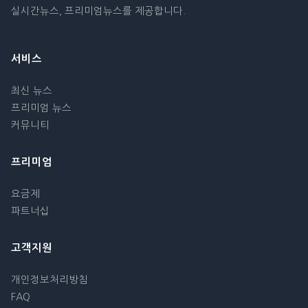
실시간뉴스, 프리미엄뉴스를 제공합니다.
서비스
최신 뉴스
프리미엄 뉴스
커뮤니티
프리미엄
요금제
파트너십
고객지원
개인정보처리방침
FAQ