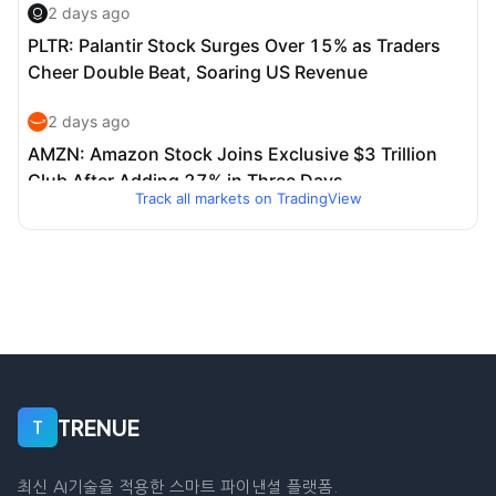
Track all markets on TradingView
TRENUE
T
최신 AI기술을 적용한 스마트 파이낸셜 플랫폼.