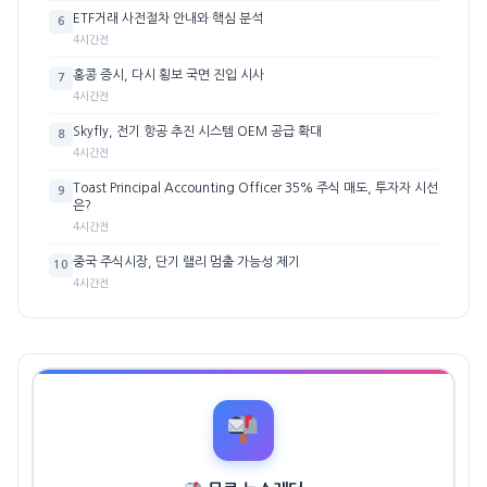
ETF거래 사전절차 안내와 핵심 분석
6
4시간전
홍콩 증시, 다시 횡보 국면 진입 시사
7
4시간전
Skyfly, 전기 항공 추진 시스템 OEM 공급 확대
8
4시간전
Toast Principal Accounting Officer 35% 주식 매도, 투자자 시선
9
은?
4시간전
중국 주식시장, 단기 랠리 멈출 가능성 제기
10
4시간전