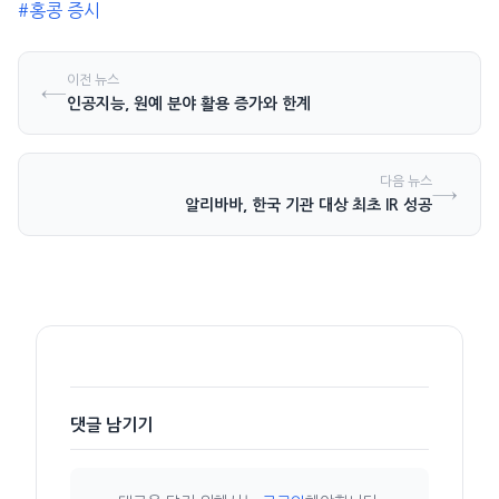
#홍콩 증시
이전 뉴스
←
인공지능, 원예 분야 활용 증가와 한계
다음 뉴스
→
알리바바, 한국 기관 대상 최초 IR 성공
댓글 남기기