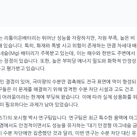
 리튬이온배터리는 뛰어난 성능을 자랑하지만, 자원 부족, 높은 비
 있습니다. 특히, 화재와 폭발 사고 위험이 존재하는 만큼 차세대 배
그네슘(Mg) 배터리가 주목받고 있는데, 이는 해수와 한반도 주변에서
 장점이 있습니다. 또한, 높은 부피당 에너지 밀도와 화학적 안정성
다고 평가받고 있습니다.
인 결점이 있어, 극미량의 수분만 접촉해도 전극 표면에 막이 형성되
구들은 이 문제를 해결하기 위해 엄격한 수분 차단 시설과 고도 건조
 어려움이라는 한계에 부딪혀 왔습니다. 이에 따라 실제 상용화를 
이 필요하다는 과제가 남아 있었습니다.
ST)의 오시형 박사 연구팀입니다. 연구팀은 최근 특수한 용액에 마
환경에서도 안정적이면서도 성능을 유지하는 ‘대기 안정형 마그네슘 금
 수분 차단에만 집중했던 것과 달리, 이번 연구는 수분 차단 대신 유