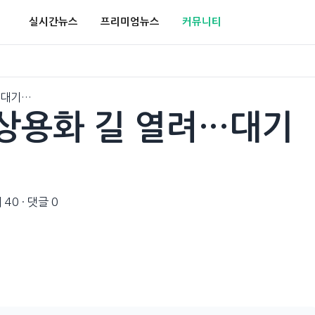
실시간뉴스
프리미엄뉴스
커뮤니티
…대기…
상용화 길 열려…대기
 40
·
댓글 0