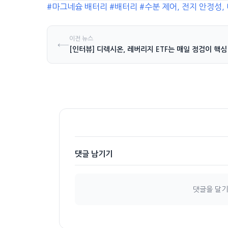
#마그네슘 배터리
#배터리
#수분 제어, 전지 안정성,
이전 뉴스
←
[인터뷰] 디렉시온, 레버리지 ETF는 매일 점검이 핵심
댓글 남기기
댓글을 달