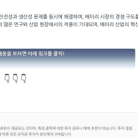
 안전성과 생산성 문제를 동시에 해결하며, 배터리 시장의 경쟁 구도
더 많은 연구와 산업 현장에서의 적용이 기대되며, 배터리 산업의 혁
내용을 보려면 아래 링크를 클릭!
👇 👇 👇
자료로서 제공되는 것이며, 특정 종목에 대한 투자 권유나 매매 추천이 아닙니다. 투자 결정
에 따른 모든 손익은 투자자 본인에게 귀속됩니다.