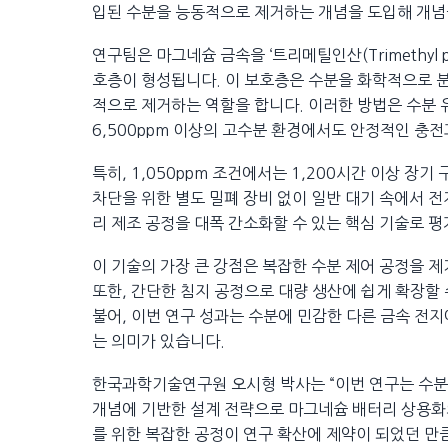
입된 수분을 능동적으로 제거하는 개념을 도입해 개념
연구팀은 마그네슘 금속을 ‘트리메틸인산(Trimethyl p
호층이 형성됩니다. 이 보호층은 수분을 화학적으로 
적으로 제거하는 역할을 합니다. 이러한 방법은 수분 
6,500ppm 이상의 고수분 환경에서도 안정적인 충전
특히, 1,050ppm 조건에서는 1,200시간 이상 장
차단을 위한 별도 밀폐 장비 없이 일반 대기 속에서 
리 제조 공정을 대폭 간소화할 수 있는 핵심 기술로 평
이 기술의 가장 큰 강점은 복잡한 수분 제어 공정을 
또한, 간단한 침지 공정으로 대량 생산에 쉽게 확장할 
불어, 이번 연구 성과는 수분에 민감한 다른 금속 전
는 의미가 있습니다.
한국과학기술연구원 오시형 박사는 “이번 연구는 수분
개념에 기반한 설계 전략으로 마그네슘 배터리 상용화의
를 위한 복잡한 공정이 연구 확산에 제약이 되었던 만