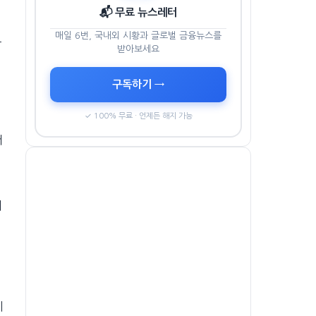
📬 무료 뉴스레터
매일 6번, 국내외 시황과 글로벌 금융뉴스를
보
받아보세요
구독하기 →
✓ 100% 무료 · 언제든 해지 가능
터
더
계