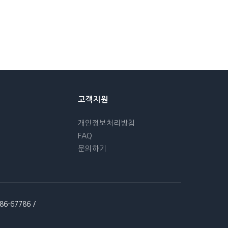
고객지원
개인정보처리방침
FAQ
문의하기
-67786 /