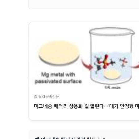
📰 철강금속신문
마그네슘 배터리 상용화 길 열린다…‘대기 안정형 마