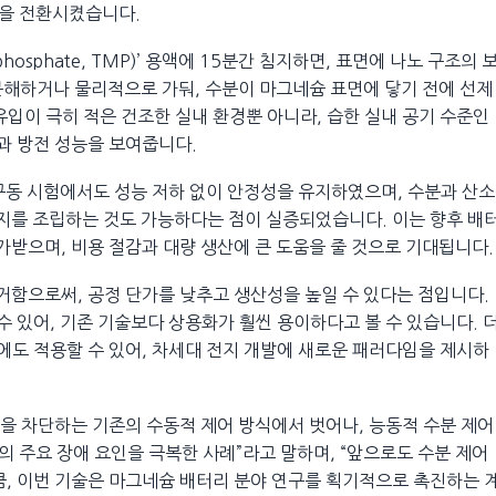
을 전환시켰습니다.
hosphate, TMP)’ 용액에 15분간 침지하면, 표면에 나노 구조의 
분해하거나 물리적으로 가둬, 수분이 마그네슘 표면에 닿기 전에 선제
유입이 극히 적은 건조한 실내 환경뿐 아니라, 습한 실내 공기 수준인
과 방전 성능을 보여줍니다.
기 구동 시험에서도 성능 저하 없이 안정성을 유지하였으며, 수분과 산소
전지를 조립하는 것도 가능하다는 점이 실증되었습니다. 이는 향후 배
가받으며, 비용 절감과 대량 생산에 큰 도움을 줄 것으로 기대됩니다.
제거함으로써, 공정 단가를 낮추고 생산성을 높일 수 있다는 점입니다.
수 있어, 기존 기술보다 상용화가 훨씬 용이하다고 볼 수 있습니다. 
지에도 적용할 수 있어, 차세대 전지 개발에 새로운 패러다임을 제시하
을 차단하는 기존의 수동적 제어 방식에서 벗어나, 능동적 수분 제어
 주요 장애 요인을 극복한 사례”라고 말하며, “앞으로도 수분 제어
큼, 이번 기술은 마그네슘 배터리 분야 연구를 획기적으로 촉진하는 