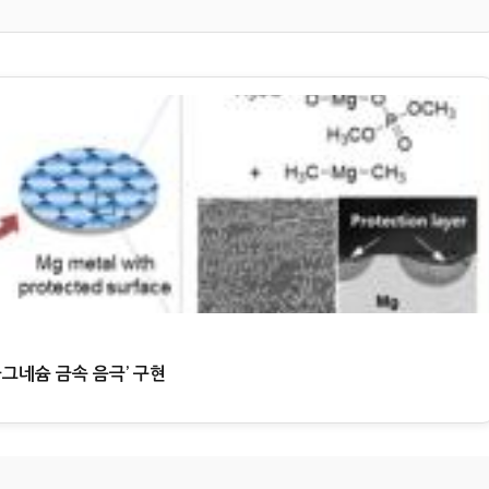
그네슘 금속 음극’ 구현