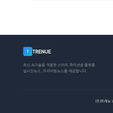
TRENUE
T
최신 AI기술을 적용한 스마트 파이낸셜 플랫폼.
실시간뉴스, 프리미엄뉴스를 제공합니다.
(주)트레뉴 