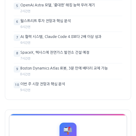
OpenAI Astra 모델, ‘중대한’ 해킹 능력 우려 제기
5
2시간전
월스트리트 투자 전망과 핵심 분석
6
6시간전
AI 협력 시스템, Claude Code 4.8보다 2배 이상 성과
7
6시간전
SpaceX, 텍사스에 천연가스 발전소 건설 예정
8
7시간전
Boston Dynamics Atlas 로봇, 3분 만에 배터리 교체 가능
9
8시간전
이번 주 시장 전망과 핵심 분석
10
9시간전