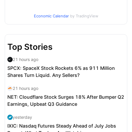
Economic Calendar
by TradingView