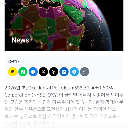
공유하기
2026년 초, Occidental Petroleum$58.32 ▲+0.60%
Corporation (NYSE: OXY)이 글로벌 에너지 시장에서 보여주
는 모습은 과거와는 전혀 다른 위치에 있습니다. 한때 막대한 부
채와 인수 후유증으로 고전했던 회사가 이제는 ‘퍼미안 퍼스
트’라는 별칭으로 불릴 만큼 강력한 방어력을 갖춘 기업으로 재
탄생하였으며, 동시에 탄소...