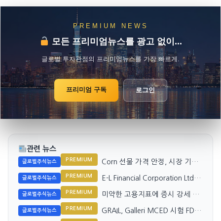
PREMIUM NEWS
모든 프리미엄뉴스를 광고 없이...
글로벌 투자관점의 프리미엄뉴스를 가장 빠르게.
프리미엄 구독
로그인
관련 뉴스
PREMIUM
Corn 선물 가격 안정, 시장 기대
글로벌주식뉴스
감 유지
PREMIUM
E-L Financial Corporation Ltd.
글로벌주식뉴스
Q2 수익 2배 증가
PREMIUM
미약한 고용지표에 증시 강세 지
글로벌주식뉴스
속
PREMIUM
GRAIL, Galleri MCED 시험 FDA
글로벌주식뉴스
심사 앞서 주목받아