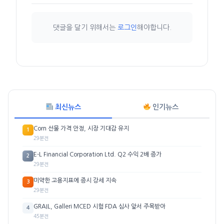
댓글을 달기 위해서는
로그인
해야합니다.
최신뉴스
인기뉴스
Corn 선물 가격 안정, 시장 기대감 유지
1
29분전
E-L Financial Corporation Ltd. Q2 수익 2배 증가
2
29분전
미약한 고용지표에 증시 강세 지속
3
29분전
GRAIL, Galleri MCED 시험 FDA 심사 앞서 주목받아
4
45분전