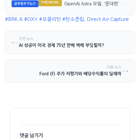
PREMIUM
OpenAI Astra 모델, ‘중대한’ 해
글로벌주식뉴스
킹 능력 우려 제기
#BRK.A
#OXY
#오클리턴
#탄소중립, Direct Air Capture
이전 뉴스
←
AI 성공이 미국 경제 75년 만에 벽에 부딪힐까?
다음 뉴스
→
Ford (F) 주가 저평가와 배당수익률의 딜레마
댓글 남기기