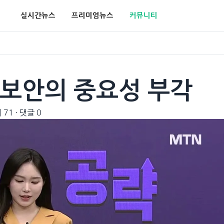
실시간뉴스
프리미엄뉴스
커뮤니티
 보안의 중요성 부각
 71
·
댓글 0