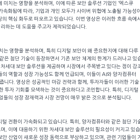
에 미치는 영향을 분석하며, 이에 따른 보안 솔루션 기업인 ‘엑스큐
 가속화됨에 따라, 기업과 개인 모두가 사이버 위협에 노출될 가능성
장의 핵심 화두로 떠오르고 있습니다. 이번 영상은 이러한 흐름 속에
정리하는 데 도움을 주고자 제작되었습니다.
미치는 영향을 분석하며, 특히 디지털 보안이 왜 중요한지에 대해 다루
와 같은 첨단 기술이 등장하면서 기존 보안 체계의 한계가 드러나고 있
들이 차세대 보안 솔루션을 제공하며 시장에서 주목받고 있다는 점이 강
들의 역할과 성장 가능성도 함께 언급되며, 이들이 AI와 양자컴퓨터
줍니다. 영상은 성공적인 마감 전략과 함께, 투자자들이 이러한 기술
대한 투자 기회를 모색하는 것이 중요하다고 조언합니다. 특히, 디지털
기업들의 성장 잠재력과 시장 전망이 매우 밝은 것으로 분석됩니다.
디지털 전환이 가속화되고 있습니다. 특히, 양자컴퓨터와 같은 첨단 기
며, 이에 대응하기 위한 차세대 보안 솔루션의 필요성이 커지고 있습
 보안 산업이 새로운 성장 동력으로 부상하고 있으며, 관련 기업들이 