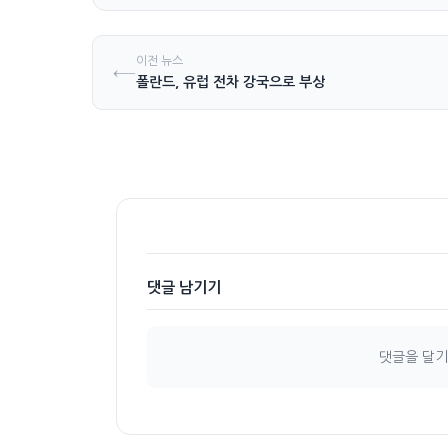
이전 뉴스
←
폴란드, 유럽 전차 강국으로 부상
댓글 남기기
댓글을 달