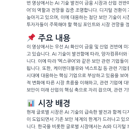
번 영상에서는 AI 기술 발전이 금융 시장과 산업 전반
어’의 역할과 전망을 집중 조명합니다. 디지털 전환이
높아지고 있으며, 이에 대응하는 첨단 보안 기술이 시
투자자들이 주목해야 할 핵심 포인트와 시장 전망을 
주요 내용
이 영상에서는 우선 AI 확산이 금융 및 산업 전반에 
고 있습니다. AI 기술이 발전함에 따라, 양자컴퓨터
니다. 이에 따라 ‘엑스큐어’와 같은 보안 관련 기업
됩니다. 또한, 케이엔더블유와 넥스트칩 등 관련 기업
시대에 대응하는 핵심 기업으로 부상하고 있음을 보여
적 변화에 따른 시장 흐름을 이해하고, 관련 기업에 
보안이 미래 산업의 핵심 축으로 자리 잡으며, 관련 
시장 배경
현재 글로벌 시장은 AI 기술의 급속한 발전과 함께 
이 도입되면서 기존 보안 체계의 한계가 드러나고 있으
니다. 한국을 비롯한 글로벌 시장에서는 AI와 디지털