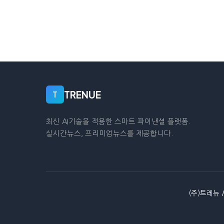
TRENUE
T
최신 AI기술을 적용한 스마트 파이낸셜 플랫폼.
실시간뉴스, 프리미엄뉴스를 제공합니다.
(주)트레뉴 