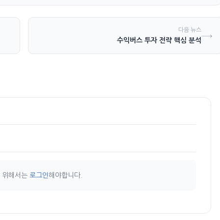
다음 뉴스
→
수익버스 투자 전략 핵심 분석
기 위해서는
로그인
해야합니다.