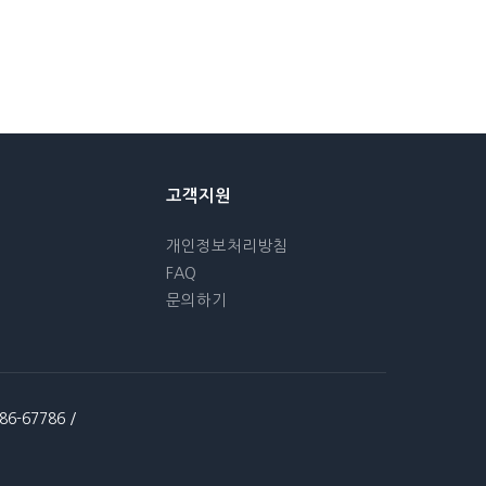
고객지원
개인정보처리방침
FAQ
문의하기
-67786 /