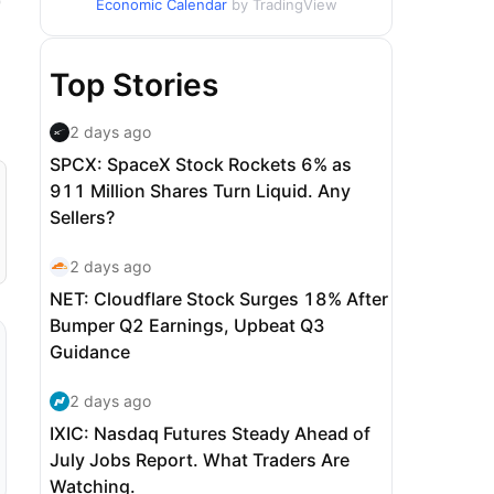
Economic Calendar
by TradingView