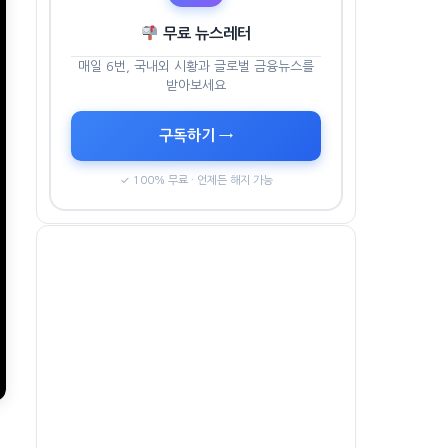
무료 뉴스레터
매일 6번, 국내외 시황과 글로벌 금융뉴스를
받아보세요
구독하기 →
✓ 100% 무료 · 언제든 해지 가능