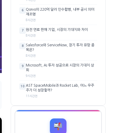
Qorvo의 220억 달러 인수합병, 내부 공시 의미
6
재조명
8시간전
원전 연료 판매 기업, 시장의 기대치와 차이
7
8시간전
Salesforce와 ServiceNow, 장기 투자 유망 종
8
목은?
8시간전
Microsoft, AI 투자 성공으로 시장의 기대치 상
9
회
9시간전
AST SpaceMobile과 Rocket Lab, 어느 우주
10
주가 더 성장할까?
11시간전