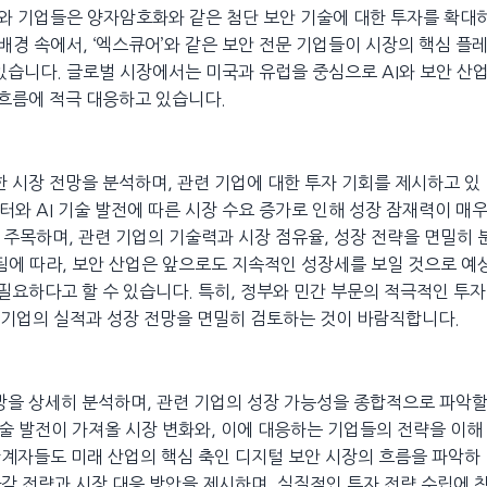
부와 기업들은 양자암호화와 같은 첨단 보안 기술에 대한 투자를 확대
배경 속에서, ‘엑스큐어’와 같은 보안 전문 기업들이 시장의 핵심 플
있습니다. 글로벌 시장에서는 미국과 유럽을 중심으로 AI와 보안 산
 흐름에 적극 대응하고 있습니다.
한 시장 전망을 분석하며, 관련 기업에 대한 투자 기회를 제시하고 있
퓨터와 AI 기술 발전에 따른 시장 수요 증가로 인해 성장 잠재력이 매
주목하며, 관련 기업의 기술력과 시장 점유율, 성장 전략을 면밀히 
됨에 따라, 보안 산업은 앞으로도 지속적인 성장세를 보일 것으로 예
필요하다고 할 수 있습니다. 특히, 정부와 민간 부문의 적극적인 투자
련 기업의 실적과 성장 전망을 면밀히 검토하는 것이 바람직합니다.
전망을 상세히 분석하며, 관련 기업의 성장 가능성을 종합적으로 파악
기술 발전이 가져올 시장 변화와, 이에 대응하는 기업들의 전략을 이해
 관계자들도 미래 산업의 핵심 축인 디지털 보안 시장의 흐름을 파악하
마감 전략과 시장 대응 방안을 제시하며, 실질적인 투자 전략 수립에 