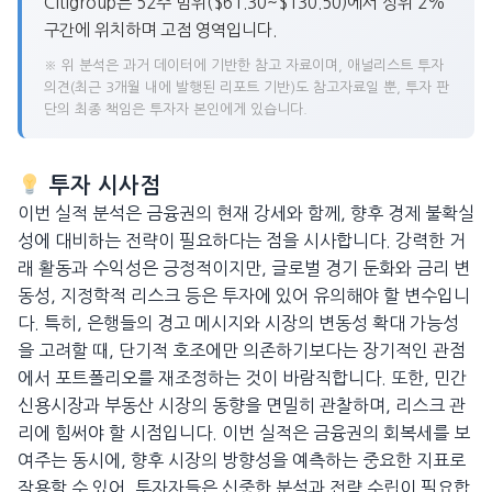
Citigroup는 52주 범위($61.30~$130.50)에서 상위 2%
구간에 위치하며 고점 영역입니다.
※ 위 분석은 과거 데이터에 기반한 참고 자료이며, 애널리스트 투자
의견(최근 3개월 내에 발행된 리포트 기반)도 참고자료일 뿐, 투자 판
단의 최종 책임은 투자자 본인에게 있습니다.
투자 시사점
이번 실적 분석은 금융권의 현재 강세와 함께, 향후 경제 불확실
성에 대비하는 전략이 필요하다는 점을 시사합니다. 강력한 거
래 활동과 수익성은 긍정적이지만, 글로벌 경기 둔화와 금리 변
동성, 지정학적 리스크 등은 투자에 있어 유의해야 할 변수입니
다. 특히, 은행들의 경고 메시지와 시장의 변동성 확대 가능성
을 고려할 때, 단기적 호조에만 의존하기보다는 장기적인 관점
에서 포트폴리오를 재조정하는 것이 바람직합니다. 또한, 민간
신용시장과 부동산 시장의 동향을 면밀히 관찰하며, 리스크 관
리에 힘써야 할 시점입니다. 이번 실적은 금융권의 회복세를 보
여주는 동시에, 향후 시장의 방향성을 예측하는 중요한 지표로
작용할 수 있어, 투자자들은 신중한 분석과 전략 수립이 필요합