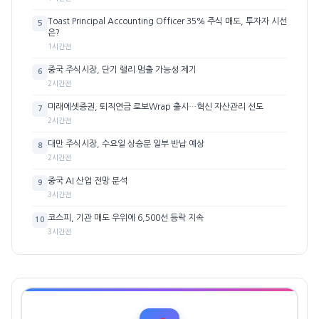
Toast Principal Accounting Officer 35% 주식 매도, 투자자 시선
5
은?
1시간전
중국 주식시장, 단기 랠리 멈출 가능성 제기
6
2시간전
미래에셋증권, 퇴직연금 로보Wrap 출시…혁신 자산관리 선도
7
2시간전
대만 주식시장, 수요일 상승분 일부 반납 예상
8
2시간전
중국 AI 산업 전망 분석
9
3시간전
코스피, 기관 매도 우위에 6,500선 등락 지속
10
3시간전