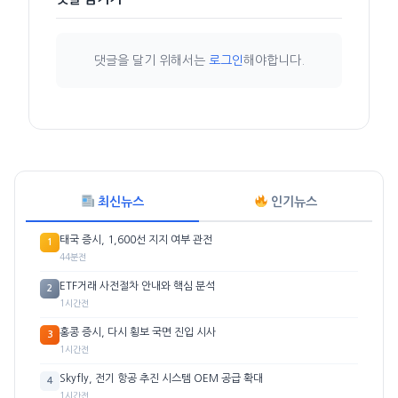
댓글을 달기 위해서는
로그인
해야합니다.
최신뉴스
인기뉴스
태국 증시, 1,600선 지지 여부 관전
1
44분전
ETF거래 사전절차 안내와 핵심 분석
2
1시간전
홍콩 증시, 다시 횡보 국면 진입 시사
3
1시간전
Skyfly, 전기 항공 추진 시스템 OEM 공급 확대
4
1시간전