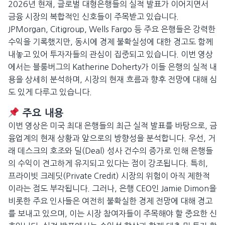
2026년 현재, 글로벌 대형은행들의 실적 발표가 이어지면서
금융 시장의 복합적인 신호들이 주목받고 있습니다.
JPMorgan, Citigroup, Wells Fargo 등 주요 은행들은 강력한
수익을 기록했지만, 동시에 경제 불확실성에 대한 경고도 함께
내놓고 있어 투자자들의 관심이 집중되고 있습니다. 이번 영상
에서는 블룸버그의 Katherine Doherty가 이들 은행의 실적 내
용을 상세히 분석하며, 시장의 현재 흐름과 향후 전망에 대해 심
도 있게 다루고 있습니다.
주요 내용
이번 영상은 미국 최대 은행들의 최근 실적 발표를 바탕으로, 금
융업계의 현재 상황과 앞으로의 방향성을 분석합니다. 우선, 거
래 데스크의 호조와 딜(Deal) 성사 건수의 증가로 인해 은행들
의 수익이 견고하게 유지되고 있다는 점이 강조됩니다. 특히,
프라이빗 크레딧(Private Credit) 시장의 위험이 아직 제한적
이라는 점도 부각됩니다. 그러나, 은행 CEO인 Jamie Dimon을
비롯한 주요 인사들은 여전히 불확실한 경제 전망에 대해 경고
를 보내고 있으며, 이는 시장 참여자들이 주목해야 할 중요한 신