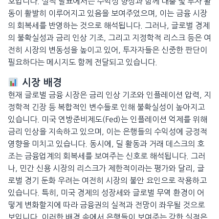
호입니다. 실적 발표에서는 수익성 향상과 함께 대출 및 투자 활
동이 활발히 이루어지고 있음을 보여주었으며, 이는 금융 시장
의 회복세를 반영하는 것으로 해석됩니다. 그러나, 글로벌 경제
의 불확실성과 금리 인상 기조, 그리고 지정학적 리스크 등은 여
전히 시장의 변동성을 높이고 있어, 투자자들은 신중한 판단이
필요하다는 메시지도 함께 전달되고 있습니다.
시장 배경
현재 글로벌 금융 시장은 금리 인상 기조와 인플레이션 압력, 지
정학적 긴장 등 복합적인 변수들로 인해 불확실성이 높아지고
있습니다. 미국 연방준비제도(Fed)는 인플레이션 억제를 위해
금리 인상을 지속하고 있으며, 이는 은행들의 수익성에 긍정적
영향을 미치고 있습니다. 동시에, 딜 활동과 거래 데스크의 호
조는 금융업계의 회복세를 보여주는 신호로 해석됩니다. 그러
나, 민간 신용 시장의 리스크가 제한적이라는 평가와 달리, 글
로벌 경기 둔화 우려는 여전히 시장의 불안 요인으로 작용하고
있습니다. 특히, 미국 경제의 성장세와 글로벌 무역 환경이 어
떻게 변화할지에 따라 금융권의 실적과 전망이 좌우될 것으로
보입니다. 이러한 배경 속에서 은행들이 보여주는 강한 실적은