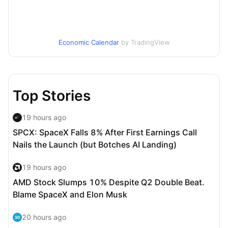
Economic Calendar
by TradingView