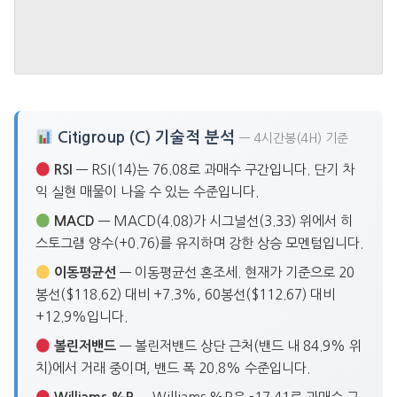
Citigroup (C) 기술적 분석
— 4시간봉(4H) 기준
RSI
— RSI(14)는 76.08로 과매수 구간입니다. 단기 차
익 실현 매물이 나올 수 있는 수준입니다.
MACD
— MACD(4.08)가 시그널선(3.33) 위에서 히
스토그램 양수(+0.76)를 유지하며 강한 상승 모멘텀입니다.
이동평균선
— 이동평균선 혼조세. 현재가 기준으로 20
봉선($118.62) 대비 +7.3%, 60봉선($112.67) 대비
+12.9%입니다.
볼린저밴드
— 볼린저밴드 상단 근처(밴드 내 84.9% 위
치)에서 거래 중이며, 밴드 폭 20.8% 수준입니다.