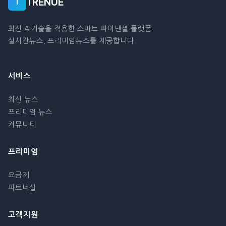
TRENUE
T
최신 AI기술을 적용한 스마트 파이낸셜 플랫폼.
실시간뉴스, 프리미엄뉴스를 제공합니다.
서비스
최신 뉴스
프리미엄 뉴스
커뮤니티
프리미엄
요금제
파트너십
고객지원