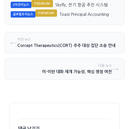
PREMIUM
Skyfly, 전기 항공 추진 시스템
2차전지뉴스
OEM 공급 확대
PREMIUM
Toast Principal Accounting
글로벌주식뉴스
Officer 35% 주식 매도, 투자자
시선은?
이전 뉴스
←
Corcept Therapeutics(CORT) 주주 대상 집단 소송 안내
다음 뉴스
→
미-이란 대화 재개 가능성, 핵심 쟁점 여전
댓글 남기기