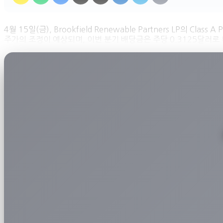
4월 15일(금), Brookfield Renewable Partners LP의 Clas
주가의 조정이 예상되며, 이번 분기 배당금은 주당 0.3125달러로 