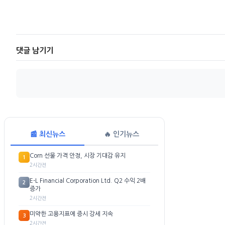
댓글 남기기
📰 최신뉴스
🔥 인기뉴스
Corn 선물 가격 안정, 시장 기대감 유지
1
2시간전
E-L Financial Corporation Ltd. Q2 수익 2배
2
증가
2시간전
미약한 고용지표에 증시 강세 지속
3
2시간전