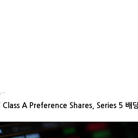
 A…
’ Class A Preference Shares, Series 5 