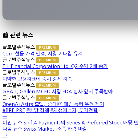
📰 관련 뉴스
글로벌주식뉴스
PREMIUM
Corn 선물 가격 안정, 시장 기대감 유지
글로벌주식뉴스
PREMIUM
E-L Financial Corporation Ltd. Q2 수익 2배 증가
글로벌주식뉴스
PREMIUM
미약한 고용지표에 증시 강세 지속
글로벌주식뉴스
PREMIUM
GRAIL, Galleri MCED 시험 FDA 심사 앞서 주목받아
글로벌주식뉴스
PREMIUM
OpenAI Astra 모델, ‘중대한’ 해킹 능력 우려 제기
#BRF-PRE
#배당 정책
#재생에너지, 투자전략
←
이전 뉴스
Shift4 Payments의 Series A Preferred Stock 배당
다음 뉴스
Swiss Market, 소폭 하락 마감
→