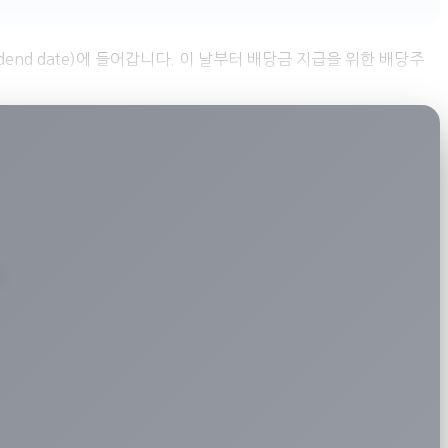
일(ex-dividend date)에 들어갑니다. 이 날부터 배당금 지급을 위한 배당주