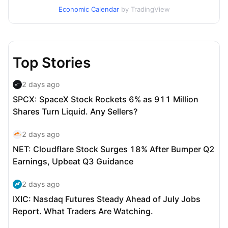
Economic Calendar
by TradingView