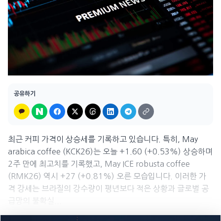
공유하기
최근 커피 가격이 상승세를 기록하고 있습니다. 특히, May
arabica coffee (KCK26)는 오늘 +1.60 (+0.53%) 상승하며
2주 만에 최고치를 기록했고, May ICE robusta coffee
(RMK26) 역시 +27 (+0.81%) 오른 모습입니다. 이러한 가
격 강세는 브라질의 강수량이 평년보다 적은 상황과 글로벌 공
급망의 불확실...