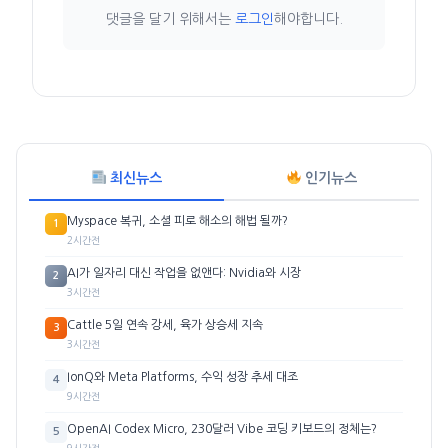
댓글을 달기 위해서는
로그인
해야합니다.
최신뉴스
인기뉴스
Myspace 복귀, 소셜 피로 해소의 해법 될까?
1
2시간전
AI가 일자리 대신 작업을 없앤다: Nvidia와 시장
2
3시간전
Cattle 5일 연속 강세, 육가 상승세 지속
3
3시간전
IonQ와 Meta Platforms, 수익 성장 추세 대조
4
9시간전
OpenAI Codex Micro, 230달러 Vibe 코딩 키보드의 정체는?
5
9시간전