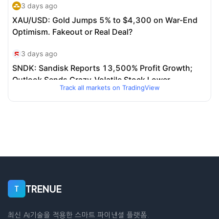
Track all markets on TradingView
TRENUE
T
최신 AI기술을 적용한 스마트 파이낸셜 플랫폼.