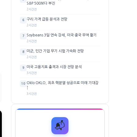
S&P 500보다 부진
2시간전
구리 가격 급등 분석과 전망
6
2시간전
Soybeans 3일 연속 강세, 미국·중국 무역 활기
7
2시간전
미군, 민간 기업 무기 시험 가속화 전망
8
2시간전
미국 고용지표 충격과 시장 전망 분석
9
3시간전
Oklo OKLO, 최초 핵분열 성공으로 미래 기대감
10
↑
3시간전
📬