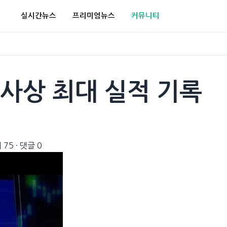
실시간뉴스
프리미엄뉴스
커뮤니티
 사상 최대 실적 기록
 75
·
댓글 0