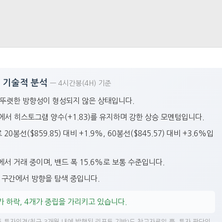
(GS) 기술적 분석
— 4시간봉(4H) 기준
며, 뚜렷한 방향성이 형성되지 않은 상태입니다.
) 위에서 히스토그램 양수(+1.83)를 유지하며 강한 상승 모멘텀입니다.
봉선($859.85) 대비 +1.9%, 60봉선($845.57) 대비 +3.6%입
에서 거래 중이며, 밴드 폭 15.6%로 보통 수준입니다.
 중립 구간에서 방향을 탐색 중입니다.
개가 하락, 4개가 중립을 가리키고 있습니다.
 투자의견(최근 3개월 내에 발행된 리포트 기반)도 참고자료일 뿐, 투자 판단의