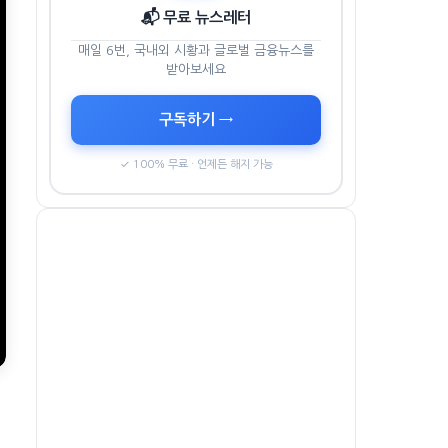
📬 무료 뉴스레터
매일 6번, 국내외 시황과 글로벌 금융뉴스를
받아보세요
구독하기 →
✓ 100% 무료 · 언제든 해지 가능