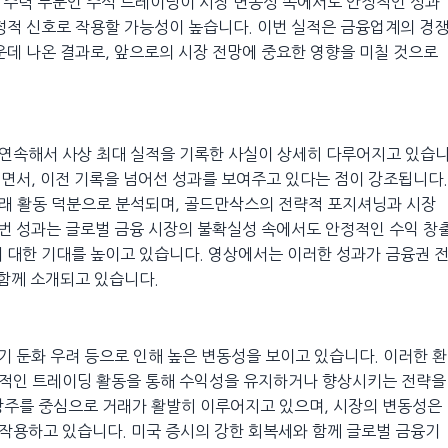
 주력 부문인 주식 트레이딩이 시장 변동성 속에서도 안정적인 성과
정적 신호로 작용할 가능성이 높습니다. 이번 실적은 금융업계의 경
운데 나온 결과로, 앞으로의 시장 전망에 중요한 영향을 미칠 것으로
연속해서 사상 최대 실적을 기록한 사실이 상세히 다루어지고 있습
계되면서, 이전 기록을 넘어선 성과를 보여주고 있다는 점이 강조됩니다.
래 활동 덕분으로 분석되며, 골드만삭스의 전략적 포지셔닝과 시장
이번 성과는 글로벌 금융 시장의 불확실성 속에서도 안정적인 수익 창
 대한 기대를 높이고 있습니다. 영상에서는 이러한 성과가 금융권 
 함께 소개되고 있습니다.
기 둔화 우려 등으로 인해 높은 변동성을 보이고 있습니다. 이러한 환
극적인 트레이딩 활동을 통해 수익성을 유지하거나 향상시키는 전략을
장주를 중심으로 거래가 활발히 이루어지고 있으며, 시장의 변동성은
작용하고 있습니다. 미국 증시의 강한 회복세와 함께 글로벌 금융기