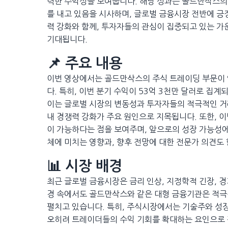
력한 수익성을 보여줍니다. 해당 성과는 골드만삭스의
를 내고 있음을 시사하며, 글로벌 금융시장 전반에 긍
력 강화와 함께, 투자자들의 관심이 집중되고 있는 가
기대됩니다.
📌 주요 내용
이번 영상에서는 골드만삭스의 주식 트레이딩 부문이 
다. 특히, 이번 분기 수익이 53억 3천만 달러로 집
이는 글로벌 시장의 변동성과 투자자들의 적극적인 거
내 경쟁력 강화가 주요 원인으로 지목됩니다. 또한, 
이 가능하다는 점을 보여주며, 앞으로의 성장 가능성에
체에 미치는 영향과, 향후 전망에 대한 전문가 의견도
📊 시장 배경
최근 글로벌 금융시장은 금리 인상, 지정학적 긴장, 경
경 속에서도 골드만삭스와 같은 대형 금융기관은 적
펼치고 있습니다. 특히, 주식시장에서는 기술주와 성
오히려 트레이더들의 수익 기회를 확대하는 요인으로 