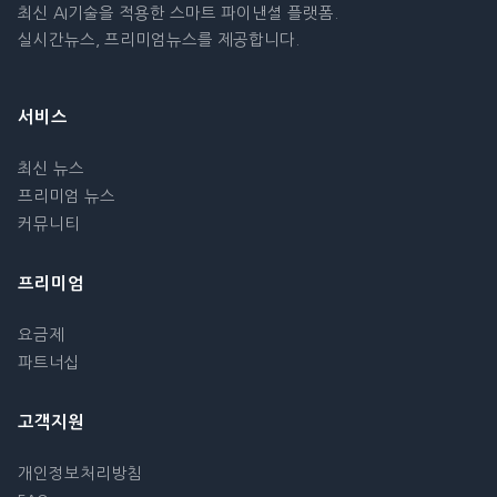
최신 AI기술을 적용한 스마트 파이낸셜 플랫폼.
실시간뉴스, 프리미엄뉴스를 제공합니다.
서비스
최신 뉴스
프리미엄 뉴스
커뮤니티
프리미엄
요금제
파트너십
고객지원
개인정보처리방침