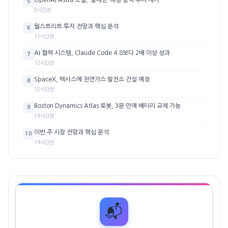
OpenAI Astra 모델, ‘중대한’ 해킹 능력 우려 제기
5
8시간전
월스트리트 투자 전망과 핵심 분석
6
11시간전
AI 협력 시스템, Claude Code 4.8보다 2배 이상 성과
7
12시간전
SpaceX, 텍사스에 천연가스 발전소 건설 예정
8
12시간전
Boston Dynamics Atlas 로봇, 3분 만에 배터리 교체 가능
9
13시간전
이번 주 시장 전망과 핵심 분석
10
14시간전
📬