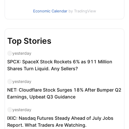
Economic Calendar
by TradingView