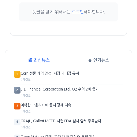
댓글을 달기 위해서는
로그인
해야합니다.
📰 최신뉴스
🔥 인기뉴스
Corn 선물 가격 안정, 시장 기대감 유지
1
6시간전
E-L Financial Corporation Ltd. Q2 수익 2배 증가
2
6시간전
미약한 고용지표에 증시 강세 지속
3
6시간전
GRAIL, Galleri MCED 시험 FDA 심사 앞서 주목받아
4
6시간전