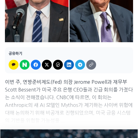
공유하기
이번 주, 연방준비제도(Fed) 의장 Jerome Powell과 재무부
Scott Bessent가 미국 주요 은행 CEO들과 긴급 회의를 가졌다
는 소식이 전해졌습니다. CNBC에 따르면, 이 회의는
Anthropic의 새 AI 모델인 Mythos가 제기하는 사이버 위험에
대해 논의하기 위해 비공개로 진행되었으며, 미국 금융 시스템
의 기반을 위협할 가능성을 ...