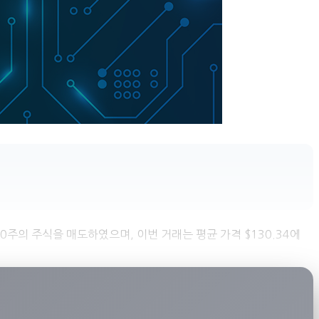
에 2,500주의 주식을 매도하였으며, 이번 거래는 평균 가격 $130.34에