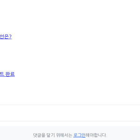
 시선은?
트 완료
댓글을 달기 위해서는
로그인
해야합니다.