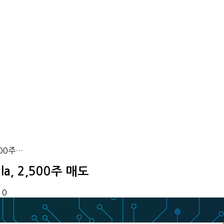
,500주…
ala, 2,500주 매도
 0