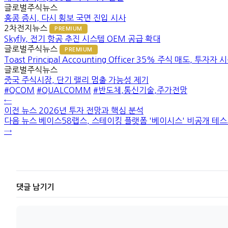
글로벌주식뉴스
홍콩 증시, 다시 횡보 국면 진입 시사
2차전지뉴스
PREMIUM
Skyfly, 전기 항공 추진 시스템 OEM 공급 확대
글로벌주식뉴스
PREMIUM
Toast Principal Accounting Officer 35% 주식 매도, 투자자
글로벌주식뉴스
중국 주식시장, 단기 랠리 멈출 가능성 제기
#QCOM
#QUALCOMM
#반도체,통신기술,주가전망
←
이전 뉴스
2026년 투자 전망과 핵심 분석
다음 뉴스
베이스58랩스, 스테이킹 플랫폼 '베이시스' 비공개 테스
→
댓글 남기기