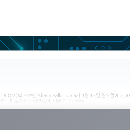
DAQ:QCOM)의 EVP인 Akash Palkhiwala가 4월 13일 월요일
 주식을 보유하게 되었으며, 이는 약 $3,999...