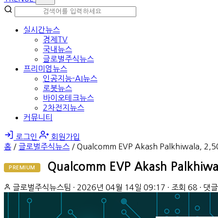
실시간뉴스
경제TV
국내뉴스
글로벌주식뉴스
프리미엄뉴스
인공지능-AI뉴스
로봇뉴스
바이오테크뉴스
2차전지뉴스
커뮤니티
로그인
회원가입
홈
/
글로벌주식뉴스
/
Qualcomm EVP Akash Palkhiwala, 2
Qualcomm EVP Akash Palkhiw
PREMIUM
글로벌주식뉴스팀
·
2026년 04월 14일 09:17
·
조회 68
·
댓글