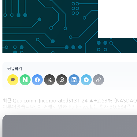
공유하기
최근 Qualcomm Incorporated$131.24 ▲+2.53% (NAS
이루어졌습니다. 이 거래로 인해 Palkhiwala는 현재 30,684주의