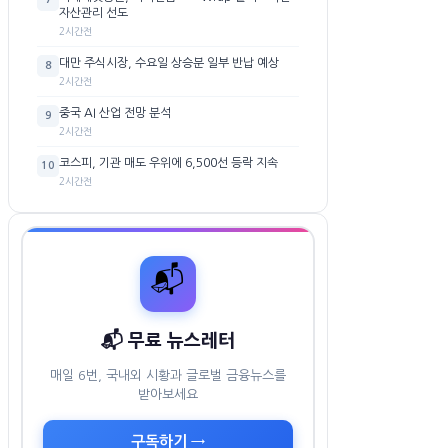
자산관리 선도
2시간전
대만 주식시장, 수요일 상승분 일부 반납 예상
8
2시간전
중국 AI 산업 전망 분석
9
2시간전
코스피, 기관 매도 우위에 6,500선 등락 지속
10
2시간전
📬
📬 무료 뉴스레터
매일 6번, 국내외 시황과 글로벌 금융뉴스를
받아보세요
구독하기 →