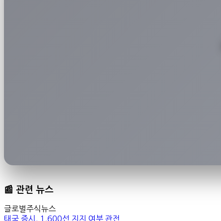
📰 관련 뉴스
글로벌주식뉴스
태국 증시, 1,600선 지지 여부 관전