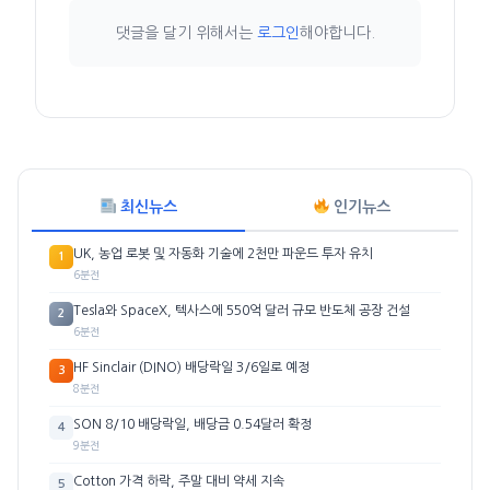
댓글을 달기 위해서는
로그인
해야합니다.
최신뉴스
인기뉴스
UK, 농업 로봇 및 자동화 기술에 2천만 파운드 투자 유치
1
6분전
Tesla와 SpaceX, 텍사스에 550억 달러 규모 반도체 공장 건설
2
6분전
HF Sinclair (DINO) 배당락일 3/6일로 예정
3
8분전
SON 8/10 배당락일, 배당금 0.54달러 확정
4
9분전
Cotton 가격 하락, 주말 대비 약세 지속
5