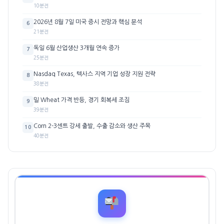
10분전
2026년 8월 7일 미국 증시 전망과 핵심 분석
6
21분전
독일 6월 산업생산 3개월 연속 증가
7
25분전
Nasdaq Texas, 텍사스 지역 기업 성장 지원 전략
8
38분전
밀 Wheat 가격 반등, 경기 회복세 조짐
9
39분전
Corn 2-3센트 강세 출발, 수출 감소와 생산 주목
10
40분전