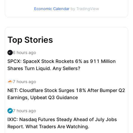
Economic Calendar
by TradingView