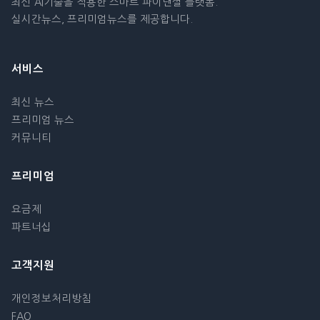
최신 AI기술을 적용한 스마트 파이낸셜 플랫폼.
실시간뉴스, 프리미엄뉴스를 제공합니다.
서비스
최신 뉴스
프리미엄 뉴스
커뮤니티
프리미엄
요금제
파트너십
고객지원
개인정보처리방침
FAQ