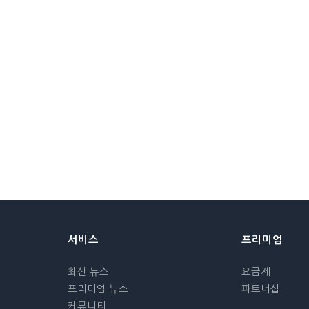
서비스
프리미엄
최신 뉴스
요금제
프리미엄 뉴스
파트너십
커뮤니티