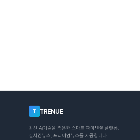
TRENUE
T
최신 AI기술을 적용한 스마트 파이낸셜 플랫폼.
실시간뉴스, 프리미엄뉴스를 제공합니다.