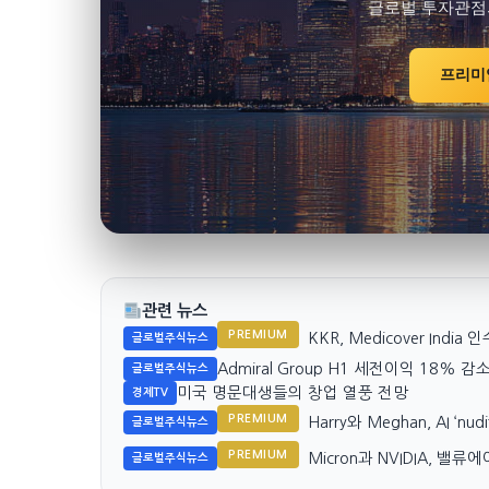
글로벌 투자관점
프리미
관련 뉴스
PREMIUM
KKR, Medicover Ind
글로벌주식뉴스
Admiral Group H1 세전이익 18% 감
글로벌주식뉴스
미국 명문대생들의 창업 열풍 전망
경제TV
PREMIUM
Harry와 Meghan, AI ‘
글로벌주식뉴스
PREMIUM
Micron과 NVIDIA, 밸
글로벌주식뉴스