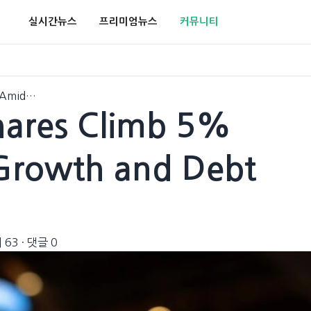
실시간뉴스
프리미엄뉴스
커뮤니티
% Amid…
hares Climb 5%
Growth and Debt
 63
·
댓글 0