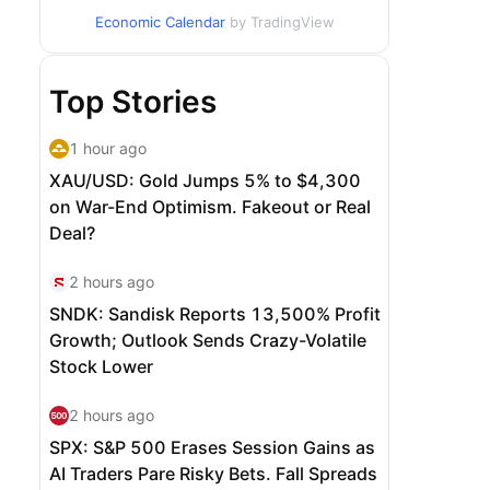
Economic Calendar
by TradingView