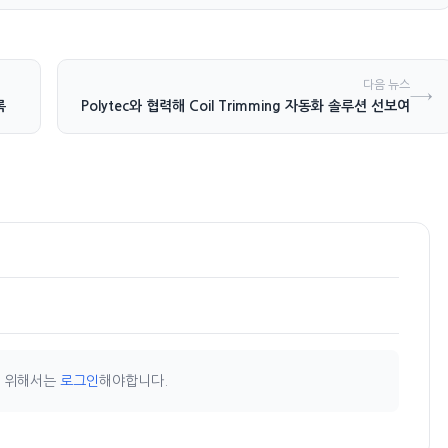
다음 뉴스
→
록
Technologies, Polytec와 협력해 Coil Trimming 자동화 솔루션 선보여
기 위해서는
로그인
해야합니다.