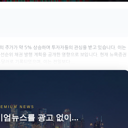
. (HLF)의 주가가 약 5% 상승하며 투자자들의 관심을 받고 있습니다. 이는
의 선순위 채권 발행 계획을 공개한 영향으로 보입니다. 현재 뉴욕증권
34달러로 기록되었으며, 이는 전일보다 ...
REMIUM NEWS
엄뉴스를 광고 없이...