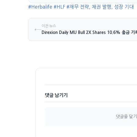
#Herbalife
#HLF
#재무 전략, 채권 발행, 성장 기대
이전 뉴스
←
Direxion Daily MU Bull 2X Shares 10.6% 출금 기
Primetals 
댓글 남기기
댓글을 달