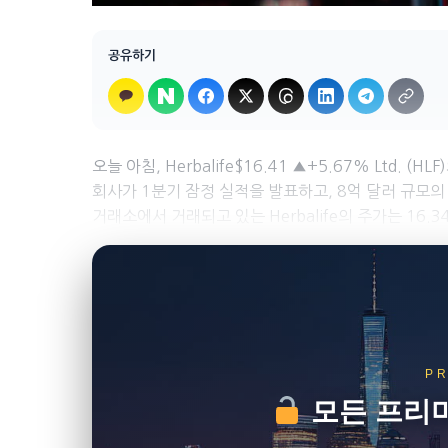
공유하기
오늘 아침, Herbalife$16.41 ▲+5.67% Ltd
회사가 1분기 잠정 실적을 발표하고, 8억 달러 규모
거래소에서 거래되고 있는 Herbalife의 주가는 16.
P
모든 프리미