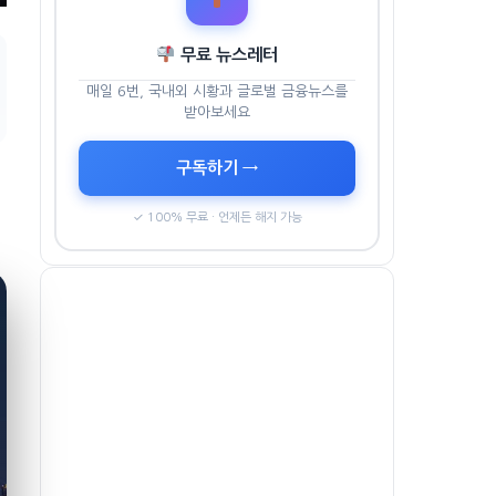
무료 뉴스레터
매일 6번, 국내외 시황과 글로벌 금융뉴스를
받아보세요
구독하기 →
✓ 100% 무료 · 언제든 해지 가능