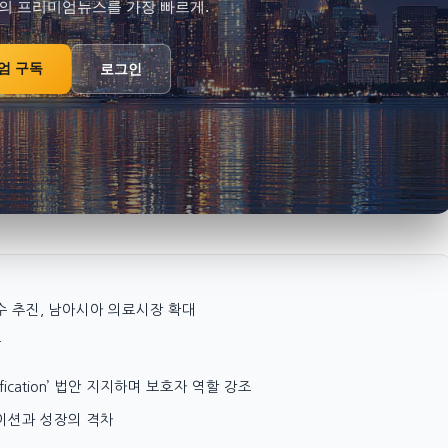
의 프리미엄뉴스를 가장 빠르게.
엄 구독
로그인
ia 인수 추진, 남아시아 의료시장 확대
소
nudification’ 법안 지지하며 보호자 역할 강조
류에이션과 성장의 격차