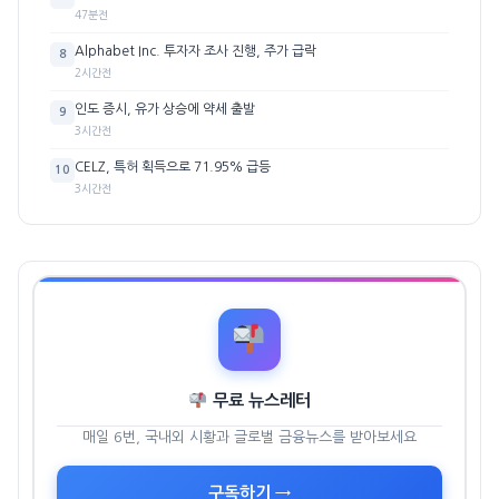
47분전
Alphabet Inc. 투자자 조사 진행, 주가 급락
8
2시간전
인도 증시, 유가 상승에 약세 출발
9
3시간전
CELZ, 특허 획득으로 71.95% 급등
10
3시간전
무료 뉴스레터
매일 6번, 국내외 시황과 글로벌 금융뉴스를 받아보세요
구독하기 →