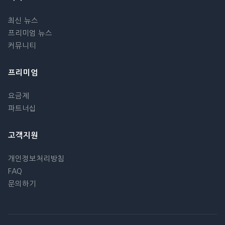
최신 뉴스
프리미엄 뉴스
커뮤니티
프리미엄
요금제
파트너십
고객지원
개인정보처리방침
FAQ
문의하기