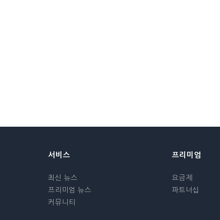
서비스
프리미엄
최신 뉴스
요금제
프리미엄 뉴스
파트너십
커뮤니티