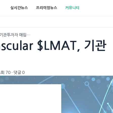
실시간뉴스
프리미엄뉴스
커뮤니티
AT, 기관투자자 매입…
ascular $LMAT, 기관
회 70
·
댓글 0