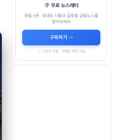
무료 뉴스레터
매일 6번, 국내외 시황과 글로벌 금융뉴스를
받아보세요
구독하기 →
✓ 100% 무료 · 언제든 해지 가능