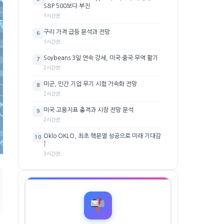
S&P 500보다 부진
1시간전
구리 가격 급등 분석과 전망
6
1시간전
Soybeans 3일 연속 강세, 미국·중국 무역 활기
7
2시간전
미군, 민간 기업 무기 시험 가속화 전망
8
2시간전
미국 고용지표 충격과 시장 전망 분석
9
2시간전
Oklo OKLO, 최초 핵분열 성공으로 미래 기대감
10
↑
3시간전