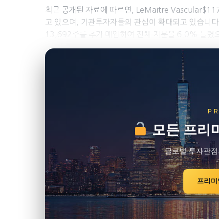
최근 공개된 자료에 따르면, LeMaitre Vascular$
고 있으며, 기관투자자들의 관심이 확대되고 있습니다. 특히, 
13,692주를 추가 매입하여 전체 지분을 6.0% 늘렸으며
P
모든 프리미
글로벌 투자관점
프리미