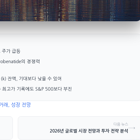
사로 주가 급등
robenatide의 경쟁력
1(k) 잔액, 기대보다 낮을 수 있어
, 52주 최고가 기록에도 S&P 500보다 부진
거래, 성장 전망
다음 뉴스
→
2026년 글로벌 시장 전망과 투자 전략 분석