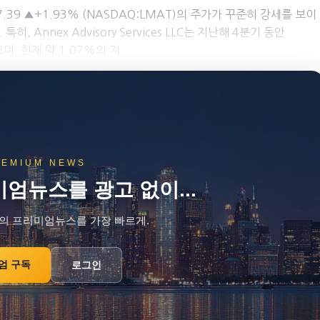
117.39 ▲+1.93% (NASDAQ:LMAT)의 주가가 꾸준히 강세를 보이
Annex Advisory Services LLC는 지난해 4분기 동안
, 현재 약 1.07%의 지...
REMIUM NEWS
엄뉴스를 광고 없이...
의 프리미엄뉴스를 가장 빠르게.
엄 구독
로그인