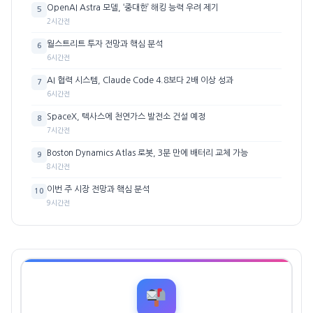
OpenAI Astra 모델, ‘중대한’ 해킹 능력 우려 제기
5
2시간전
월스트리트 투자 전망과 핵심 분석
6
6시간전
AI 협력 시스템, Claude Code 4.8보다 2배 이상 성과
7
6시간전
SpaceX, 텍사스에 천연가스 발전소 건설 예정
8
7시간전
Boston Dynamics Atlas 로봇, 3분 만에 배터리 교체 가능
9
8시간전
이번 주 시장 전망과 핵심 분석
10
9시간전