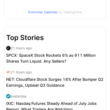
Economic Calendar
by TradingView