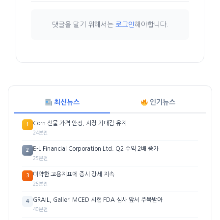
댓글을 달기 위해서는
로그인
해야합니다.
최신뉴스
인기뉴스
Corn 선물 가격 안정, 시장 기대감 유지
1
24분전
E-L Financial Corporation Ltd. Q2 수익 2배 증가
2
25분전
미약한 고용지표에 증시 강세 지속
3
25분전
GRAIL, Galleri MCED 시험 FDA 심사 앞서 주목받아
4
40분전