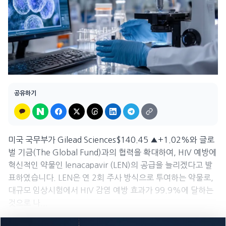
공유하기
미국 국무부가 Gilead Sciences$140.45 ▲+1.02%와 글로
벌 기금(The Global Fund)과의 협력을 확대하여, HIV 예방에
혁신적인 약물인 lenacapavir (LEN)의 공급을 늘리겠다고 발
표하였습니다. LEN은 연 2회 주사 방식으로 투여하는 약물로,
대규모 임상시험에서 HIV 감염 예방 효과가 99.9%에 달하는
것으로 나...