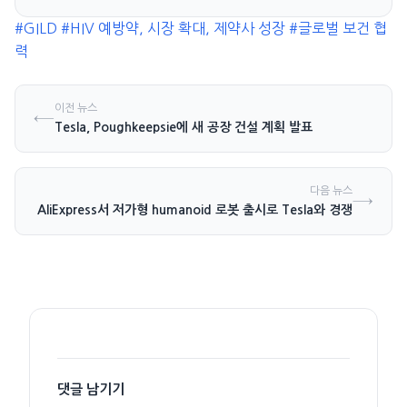
킹 능력 우려 제기
#GILD
#HIV 예방약, 시장 확대, 제약사 성장
#글로벌 보건 협
력
이전 뉴스
←
Tesla, Poughkeepsie에 새 공장 건설 계획 발표
다음 뉴스
→
nitree, AliExpress서 저가형 humanoid 로봇 출시로 Tesla와 경쟁
댓글 남기기