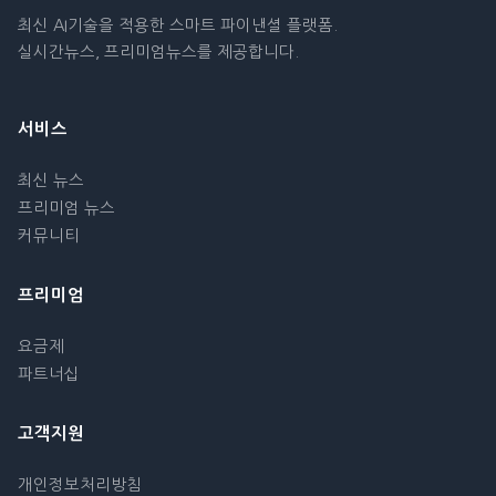
최신 AI기술을 적용한 스마트 파이낸셜 플랫폼.
실시간뉴스, 프리미엄뉴스를 제공합니다.
서비스
최신 뉴스
프리미엄 뉴스
커뮤니티
프리미엄
요금제
파트너십
고객지원
개인정보처리방침