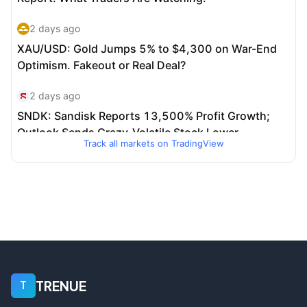
Track all markets on TradingView
TRENUE
T