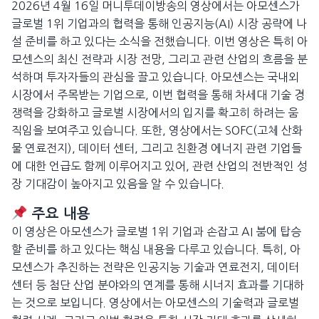
2026년 4월 16일 머니투데이방송의 영상에서는 아모센스가
글로벌 1위 기업과의 협력을 통해 인공지능(AI) 시장 공략에 나
설 준비를 하고 있다는 소식을 전했습니다. 이번 영상은 특히 아
모센스의 최신 전략과 시장 전망, 그리고 관련 산업의 흐름을 분
석하며 투자자들의 관심을 끌고 있습니다. 아모센스는 국내외
시장에서 주목받는 기업으로, 이번 협력을 통해 차세대 기술 경
쟁력을 강화하고 글로벌 시장에서의 입지를 확고히 하려는 움
직임을 보여주고 있습니다. 또한, 영상에서는 SOFC(고체 산화
물 연료전지), 데이터 센터, 그리고 친환경 에너지 관련 기업들
에 대한 언급도 함께 이루어지고 있어, 관련 산업의 전반적인 성
장 기대감이 높아지고 있음을 알 수 있습니다.
주요 내용
이 영상은 아모센스가 글로벌 1위 기업과 손잡고 AI 붐에 탑승
할 준비를 하고 있다는 핵심 내용을 다루고 있습니다. 특히, 아
모센스가 추진하는 전략은 인공지능 기술과 연료전지, 데이터
센터 등 첨단 산업 분야와의 연계를 통해 시너지 효과를 기대하
는 것으로 보입니다. 영상에서는 아모센스의 기술력과 글로벌