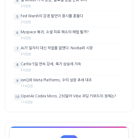
4
2시간전
Fed Warsh의 강경 발언이 증시를 흔들다
5
2시간전
Myspace 복귀, 소셜 피로 해소의 해법 될까?
6
5시간전
AI가 일자리 대신 작업을 없앤다: Nvidia와 시장
7
5시간전
Cattle 5일 연속 강세, 육가 상승세 지속
8
5시간전
IonQ와 Meta Platforms, 수익 성장 추세 대조
9
11시간전
OpenAI Codex Micro, 230달러 Vibe 코딩 키보드의 정체는?
10
11시간전