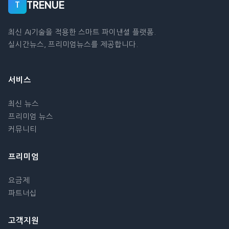
TRENUE
T
최신 AI기술을 적용한 스마트 파이낸셜 플랫폼.
실시간뉴스, 프리미엄뉴스를 제공합니다.
서비스
최신 뉴스
프리미엄 뉴스
커뮤니티
프리미엄
요금제
파트너십
고객지원