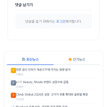
댓글 남기기
댓글을 달기 위해서는
로그인
해야합니다.
최신뉴스
인기뉴스
연준 금리 인하가 채권 ETF에 미치는 영향 분석
1
24분전
e.l.f. Beauty, Rhode 브랜드 성장으로 급등
2
25분전
Climb Global 2026년 성장: 고가치 유통 확대와 글로벌 확장
3
2시간전
밀 wheat 가격 상승, 글로벌 공급 둔화 우려