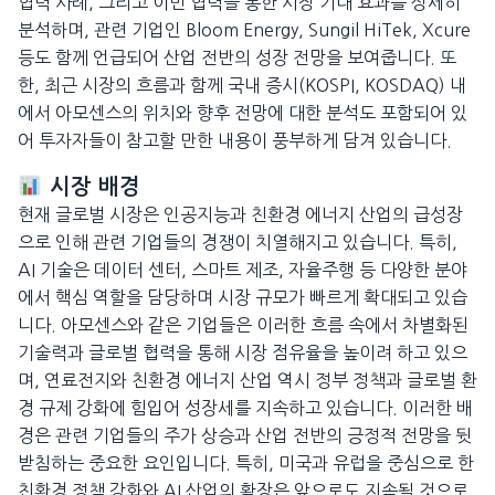
협력 사례, 그리고 이번 협력을 통한 시장 기대 효과를 상세히
분석하며, 관련 기업인 Bloom Energy, Sungil HiTek, Xcure
등도 함께 언급되어 산업 전반의 성장 전망을 보여줍니다. 또
한, 최근 시장의 흐름과 함께 국내 증시(KOSPI, KOSDAQ) 내
에서 아모센스의 위치와 향후 전망에 대한 분석도 포함되어 있
어 투자자들이 참고할 만한 내용이 풍부하게 담겨 있습니다.
시장 배경
현재 글로벌 시장은 인공지능과 친환경 에너지 산업의 급성장
으로 인해 관련 기업들의 경쟁이 치열해지고 있습니다. 특히,
AI 기술은 데이터 센터, 스마트 제조, 자율주행 등 다양한 분야
에서 핵심 역할을 담당하며 시장 규모가 빠르게 확대되고 있습
니다. 아모센스와 같은 기업들은 이러한 흐름 속에서 차별화된
기술력과 글로벌 협력을 통해 시장 점유율을 높이려 하고 있으
며, 연료전지와 친환경 에너지 산업 역시 정부 정책과 글로벌 환
경 규제 강화에 힘입어 성장세를 지속하고 있습니다. 이러한 배
경은 관련 기업들의 주가 상승과 산업 전반의 긍정적 전망을 뒷
받침하는 중요한 요인입니다. 특히, 미국과 유럽을 중심으로 한
친환경 정책 강화와 AI 산업의 확장은 앞으로도 지속될 것으로