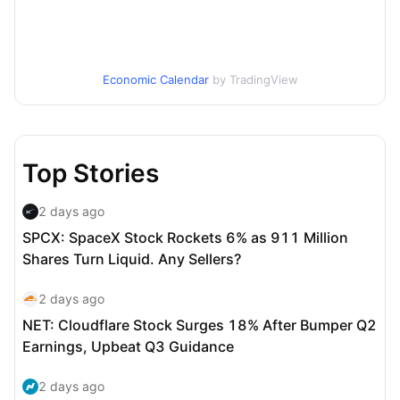
Economic Calendar
by TradingView