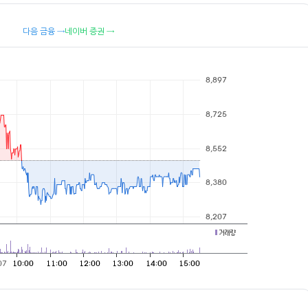
다음 금융 →
네이버 증권 →