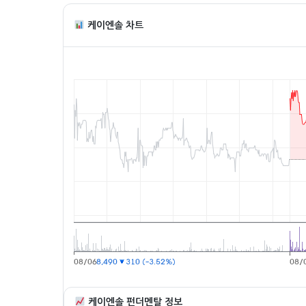
케이엔솔 차트
케이엔솔 펀더멘탈 정보