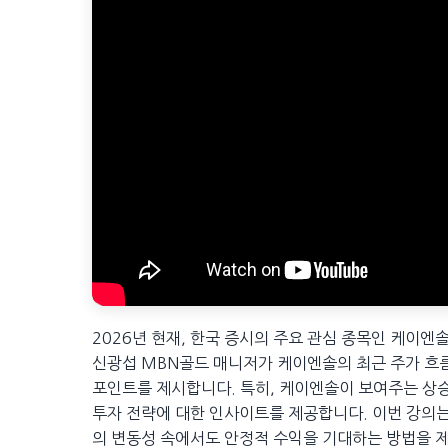
2026년 현재, 한국 증시의 주요 관심 종목인 케이엔
신광섭 MBN골드 매니저가 케이엔솔의 최근 주가 흐름
포인트를 제시합니다. 특히, 케이엔솔이 보여주는 상
투자 전략에 대한 인사이트를 제공합니다. 이번 강의는
의 변동성 속에서도 안정적 수익을 기대하는 방법을 제