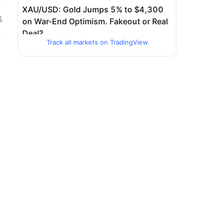
투
화
Track all markets on TradingView