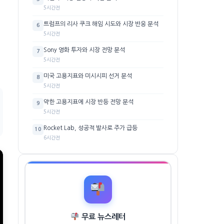
5시간전
트럼프의 리사 쿠크 해임 시도와 시장 반응 분석
6
5시간전
Sony 영화 투자와 시장 전망 분석
7
5시간전
미국 고용지표와 미시시피 선거 분석
8
5시간전
약한 고용지표에 시장 반등 전망 분석
9
5시간전
Rocket Lab, 성공적 발사로 주가 급등
10
6시간전
무료 뉴스레터