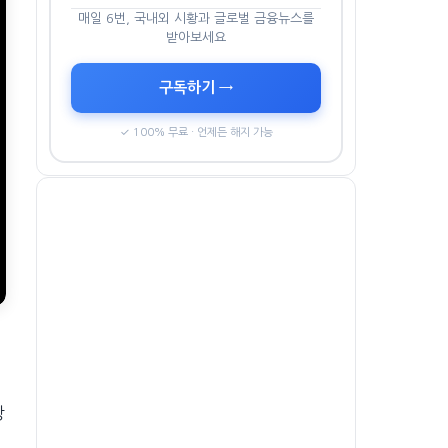
매일 6번, 국내외 시황과 글로벌 금융뉴스를
받아보세요
구독하기 →
✓ 100% 무료 · 언제든 해지 가능
장