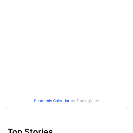
Economic Calendar
by TradingView