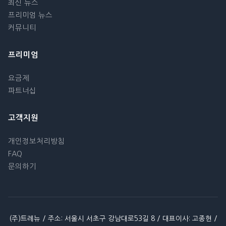
최신 뉴스
프리미엄 뉴스
커뮤니티
프리미엄
요금제
파트너십
고객지원
개인정보처리방침
FAQ
문의하기
(주)트레뉴 / 주소: 서울시 서초구 강남대로53길 8 / 대표이사: 고종현 /