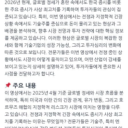
2026년 현재, 글로벌 정세가 혼란 속에서도 한국 증시를 비롯
한 주요 증시가 사상 최고치를 기록하며 투자자들의 관심이 집
중되고 있습니다. 특히, 이번 영상에서는 전쟁과 지정학적 긴장
상황 속에서도 기술주를 중심으로 돈이 몰리고 있는 현상과 그
배경을 분석하며, 향후 시장 전망과 투자 전략에 대한 핵심 정보
를 제공하고 있습니다. 이러한 현상은 글로벌 시장의 복잡한 정
세와 함께 기술기업의 성장 가능성, 그리고 투자심리의 변화에
따른 것으로 보입니다. 전문가들은 이번 영상에서 전쟁 중인 상
황에서도 시장이 어떻게 움직이고 있으며, 어떤 산업이 강세를
보이고 있는지 상세히 설명하고 있어, 투자자들에게 중요한 시
사점을 전달하고자 합니다.
주요 내용
이 영상에서는 2025년 4월 기준 글로벌 정세와 시장 흐름을 분
석하며, 특히 미국과 이란 간의 긴장 관계, 유가 변동, 그리고 호
르무즈 해협의 지정학적 리스크가 시장에 미치는 영향을 다루
고 있습니다. 전쟁과 지정학적 긴장 속에서도 증시가 사상 최고
치를 기록하는 이유는 무엇일까? 전문가들은 기술주, 특히 엔