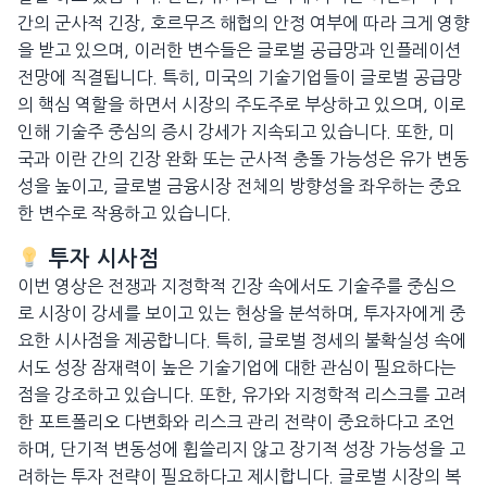
간의 군사적 긴장, 호르무즈 해협의 안정 여부에 따라 크게 영향
을 받고 있으며, 이러한 변수들은 글로벌 공급망과 인플레이션
전망에 직결됩니다. 특히, 미국의 기술기업들이 글로벌 공급망
의 핵심 역할을 하면서 시장의 주도주로 부상하고 있으며, 이로
인해 기술주 중심의 증시 강세가 지속되고 있습니다. 또한, 미
국과 이란 간의 긴장 완화 또는 군사적 충돌 가능성은 유가 변동
성을 높이고, 글로벌 금융시장 전체의 방향성을 좌우하는 중요
한 변수로 작용하고 있습니다.
투자 시사점
이번 영상은 전쟁과 지정학적 긴장 속에서도 기술주를 중심으
로 시장이 강세를 보이고 있는 현상을 분석하며, 투자자에게 중
요한 시사점을 제공합니다. 특히, 글로벌 정세의 불확실성 속에
서도 성장 잠재력이 높은 기술기업에 대한 관심이 필요하다는
점을 강조하고 있습니다. 또한, 유가와 지정학적 리스크를 고려
한 포트폴리오 다변화와 리스크 관리 전략이 중요하다고 조언
하며, 단기적 변동성에 휩쓸리지 않고 장기적 성장 가능성을 고
려하는 투자 전략이 필요하다고 제시합니다. 글로벌 시장의 복