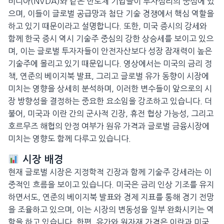
비디아(NVDA)와 같은 반도체 기업들이 투자심리의 중심에 있
으며, 이들이 글로벌 공급망과 첨단 기술 경쟁에서 핵심 역할을
하고 있기 때문이라고 설명합니다. 또한, 미국 증시의 강세와
함께 한국 증시 역시 기술주 중심의 강한 상승세를 보이고 있으
며, 이는 글로벌 투자자들이 안전자산보다 성장 잠재력이 높은
기술주에 몰리고 있기 때문입니다. 영상에서는 미국의 금리 정
책, 연준의 베이지북 발표, 그리고 글로벌 유가 동향이 시장에
미치는 영향을 상세히 분석하며, 이러한 변수들이 앞으로의 시
장 방향성을 결정하는 중요한 요소임을 강조하고 있습니다. 더
불어, 미국과 이란 간의 군사적 긴장, 휴전 협상 가능성, 그리고
호르무즈 해협의 안정 여부가 원유 가격과 글로벌 금융시장에
미치는 영향도 함께 다루고 있습니다.
시장 배경
현재 글로벌 시장은 지정학적 긴장과 함께 기술주 강세라는 이
중적인 흐름을 보이고 있습니다. 미국은 금리 인상 기조를 유지
하면서도, 연준의 베이지북 발표와 경제 지표를 통해 경기 전망
을 조율하고 있으며, 이는 시장의 변동성을 일부 완화시키는 역
할을 하고 있습니다. 한편, 유가와 원자재 가격은 이란과 미국