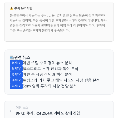
투자 유의사항
본 콘텐츠에서 제공하는 주식, 금융, 경제 관련 정보는 단순히 참고 자료로서
제공되는 것이며, 특정 종목에 대한 투자 권유나 매매 추천이 아닙니다. 투자
결정은 전적으로 이용자 본인의 판단과 책임 하에 이루어져야 하며, 투자에
따른 모든 손익은 투자자 본인에게 귀속됩니다.
관련 뉴스
이번 주말 주요 경제 뉴스 분석
경제TV
월스트리트 투자 전망과 핵심 분석
경제TV
이번 주 시장 전망과 핵심 분석
경제TV
트럼프의 리사 쿠크 해임 시도와 시장 반응 분석
경제TV
Sony 영화 투자와 시장 전망 분석
경제TV
이전 뉴스
←
BNKD 주가, RSI 29.4로 과매도 상태 진입