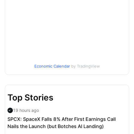
Economic Calendar
by TradingView