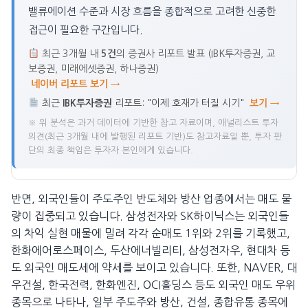
밸류에이션 수준과 시장 흐름을 종합적으로 고려한 신중한
접근이 필요한 구간입니다.
최근 3개월 내
5건
의 증권사 리포트 발표 (IBK투자증권, 교
보증권, 미래에셋증권, 하나증권)
네이버 리포트 보기 →
최근
IBK투자증권
리포트: "이제 호재가 터질 시기"
보기 →
※ 위 분석은 과거 데이터에 기반한 참고 자료이며, 애널리스트 투자
의견(최근 3개월 내에 발행된 리포트 기반)도 참고자료일 뿐, 투자 판
단의 최종 책임은 투자자 본인에게 있습니다.
반면, 외국인들이 주도주인 반도체와 방산 업종에서는 매도 물
량이 집중되고 있습니다. 삼성전자와 SK하이닉스는 외국인들
의 차익 실현 매물에 밀려 각각 순매도 1위와 2위를 기록했고,
한화에어로스페이스, 두산에너빌리티, 삼성전자우, 현대차 등
도 외국인 매도세에 약세를 보이고 있습니다. 또한, NAVER, 대
우건설, 한국전력, 한화엔진, OCI홀딩스 등도 외국인 매도 우위
종목으로 나타나, 일부 주도주와 방산, 건설, 종합유통 종목에