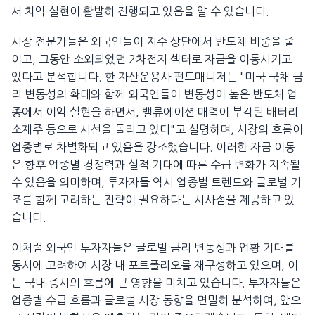
서 차익 실현이 활발히 진행되고 있음을 알 수 있습니다.
시장 전문가들은 외국인들이 지수 상단에서 반도체 비중을 줄
이고, 그동안 소외되었던 2차전지 섹터로 자금을 이동시키고
있다고 분석합니다. 한 자산운용사 펀드매니저는 "미국 국채 금
리 변동성의 확대와 함께 외국인들이 변동성이 높은 반도체 업
종에서 이익 실현을 하면서, 밸류에이션 매력이 부각된 배터리
소재주 등으로 시선을 돌리고 있다"고 설명하며, 시장의 흐름이
업종별로 차별화되고 있음을 강조했습니다. 이러한 자금 이동
은 향후 업종별 경쟁력과 실적 기대에 따른 수급 변화가 지속될
수 있음을 의미하며, 투자자들 역시 업종별 트렌드와 글로벌 기
조를 함께 고려하는 전략이 필요하다는 시사점을 제공하고 있
습니다.
이처럼 외국인 투자자들은 글로벌 금리 변동성과 업황 기대를
동시에 고려하여 시장 내 포트폴리오를 재구성하고 있으며, 이
는 국내 증시의 흐름에 큰 영향을 미치고 있습니다. 투자자들은
업종별 수급 흐름과 글로벌 시장 동향을 면밀히 분석하여, 앞으