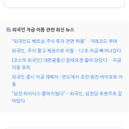
외국인 자금 이동 관련 최신 뉴스
“외국인도 베트남 주식 투자 전면 허용”…거래코드 부여
외국인, 주식 팔고 채권으로 이동…12조 자금 빠져나갔다
[코스닥 외국인] 대한광통신·알테오젠 쓸어 담았다… 자금
이동 포착
외국인 증시 자금 재배치···반도체서 조선·원전·바이오로 이
동
“삼전·하이닉스 팔아치웠다”··· 외국인, 삼천당·로봇주로 갈
아탔다