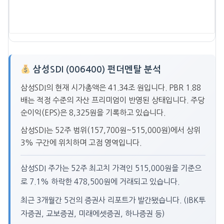
삼성SDI (006400) 펀더멘탈 분석
삼성SDI의 현재 시가총액은 41.34조 원입니다. PBR 1.88
배는 적정 수준의 자산 프리미엄이 반영된 상태입니다. 주당
순이익(EPS)은 8,325원을 기록하고 있습니다.
삼성SDI는 52주 범위(157,700원~515,000원)에서 상위
3% 구간에 위치하며 고점 영역입니다.
삼성SDI 주가는 52주 최고치 가격인 515,000원을 기준으
로 7.1% 하락한 478,500원에 거래되고 있습니다.
최근 3개월간 5건의 증권사 리포트가 발간됐습니다. (IBK투
자증권, 교보증권, 미래에셋증권, 하나증권 등)