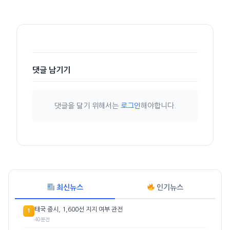
댓글 남기기
댓글을 달기 위해서는
로그인
해야합니다.
최신뉴스
인기뉴스
태국 증시, 1,600선 지지 여부 관전
1
40분전