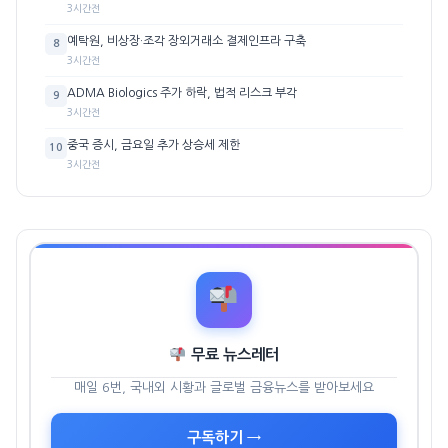
3시간전
예탁원, 비상장·조각 장외거래소 결제인프라 구축
8
3시간전
ADMA Biologics 주가 하락, 법적 리스크 부각
9
3시간전
중국 증시, 금요일 추가 상승세 제한
10
3시간전
무료 뉴스레터
매일 6번, 국내외 시황과 글로벌 금융뉴스를 받아보세요
구독하기 →