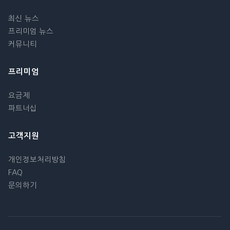
최신 뉴스
프리미엄 뉴스
커뮤니티
프리미엄
요금제
파트너십
고객지원
개인정보처리방침
FAQ
문의하기