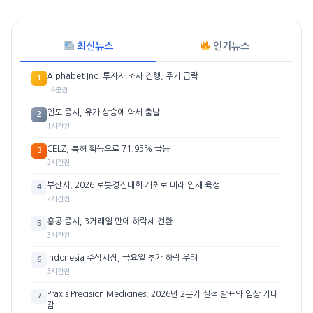
최신뉴스
인기뉴스
Alphabet Inc. 투자자 조사 진행, 주가 급락
1
54분전
인도 증시, 유가 상승에 약세 출발
2
1시간전
CELZ, 특허 획득으로 71.95% 급등
3
2시간전
부산시, 2026 로봇경진대회 개최로 미래 인재 육성
4
2시간전
홍콩 증시, 3거래일 만에 하락세 전환
5
3시간전
Indonesia 주식시장, 금요일 추가 하락 우려
6
3시간전
Praxis Precision Medicines, 2026년 2분기 실적 발표와 임상 기대
7
감