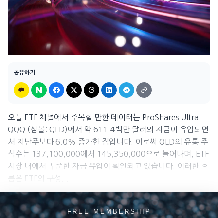
공유하기
오늘 ETF 채널에서 주목할 만한 데이터는 ProShares Ultra
QQQ (심볼: QLD)에서 약 611.4백만 달러의 자금이 유입되면
서 지난주보다 6.0% 증가한 점입니다. 이로써 QLD의 유통 주
식수는 137,100,000에서 145,350,000으로 늘어나며, ETF
시장 내에서 꾸준한 자금 유입이 확인되고 있습니다. 이러한 흐
름은 ETF의 구성...
FREE MEMBERSHIP