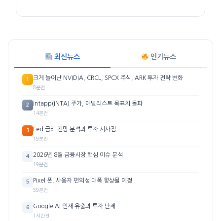
최신뉴스
인기뉴스
크게 늘어난 NVIDIA, CRCL, SPCX 주식, ARK 투자 전략 변화
1
8분전
Intapp(INTA) 주가, 애널리스트 목표치 돌파
2
14분전
Fed 금리 전망 분석과 투자 시사점
3
19분전
2026년 8월 금융시장 핵심 이슈 분석
4
19분전
Pixel 폰, 사용자 편의성 대폭 향상될 예정
5
59분전
Google AI 인재 유출과 투자 난제
6
1시간전