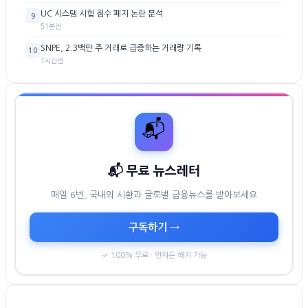
UC 시스템 시험 점수 폐지 논란 분석
9
51분전
SNPE, 2.3백만 주 거래로 급증하는 거래량 기록
10
1시간전
📬
📬 무료 뉴스레터
매일 6번, 국내외 시황과 글로벌 금융뉴스를 받아보세요
구독하기 →
✓ 100% 무료 · 언제든 해지 가능