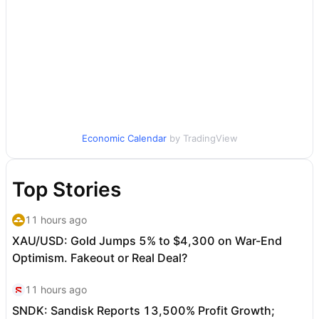
Economic Calendar
by TradingView