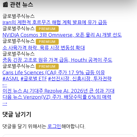
📰 관련 뉴스
글로벌주식뉴스
Iran의 제한적 호르무즈 해협 계획 발표에 유가 급등
글로벌주식뉴스
PREMIUM
NVIDIA Cosmos 3와 Omniverse, 오픈 물리 AI 개발 선도
글로벌주식뉴스
PREMIUM
소 사육가격 하락, 육류 시장 변동성 확대
글로벌주식뉴스
중동 긴장 고조로 원유 가격 급등, Houthi 공격이 주도
글로벌주식뉴스
PREMIUM
Caris Life Sciences (CAI) 주가 17.9% 급등 이유
#ASML
#글로벌 ETF
#선진시장, 신흥시장, 투자전략
←
이전 뉴스
AI 기대주 Rezolve AI, 2026년 큰 성과 기대
다음 뉴스
Verizon(VZ) 주가, 배당수익률 6%의 매력
→
댓글 남기기
댓글을 달기 위해서는
로그인
해야합니다.