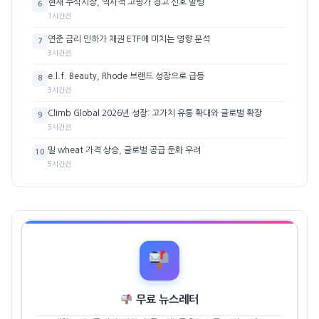
현재 주식시장, 역사적 고평가 경고 신호 발령
6
1시간전
연준 금리 인하가 채권 ETF에 미치는 영향 분석
7
3시간전
e.l.f. Beauty, Rhode 브랜드 성장으로 급등
8
3시간전
Climb Global 2026년 성장: 고가치 유통 확대와 글로벌 확장
9
5시간전
밀 wheat 가격 상승, 글로벌 공급 둔화 우려
10
5시간전
무료 뉴스레터