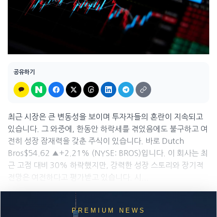
공유하기
최근 시장은 큰 변동성을 보이며 투자자들의 혼란이 지속되고
있습니다. 그 와중에, 한동안 하락세를 겪었음에도 불구하고 여
전히 성장 잠재력을 갖춘 주식이 있습니다. 바로 Dutch
Bros$54.62 ▲+2.21% (NYSE: BROS)입니다. 이 회사는 최
근 고점 대비 30% 하락했지만, 강력한 성장 스토리와 장기적
전망은 여전하다고 평가받고 있습니다. 시...
PREMIUM NEWS