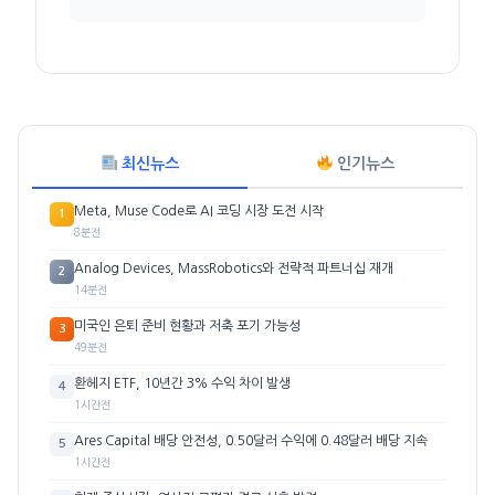
최신뉴스
인기뉴스
Meta, Muse Code로 AI 코딩 시장 도전 시작
1
8분전
Analog Devices, MassRobotics와 전략적 파트너십 재개
2
14분전
미국인 은퇴 준비 현황과 저축 포기 가능성
3
49분전
환헤지 ETF, 10년간 3% 수익 차이 발생
4
1시간전
Ares Capital 배당 안전성, 0.50달러 수익에 0.48달러 배당 지속
5
1시간전