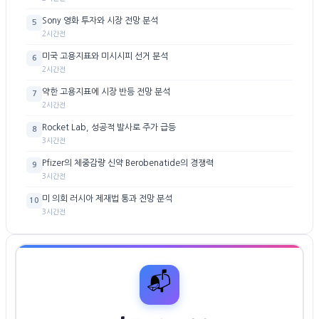
Sony 영화 투자와 시장 전망 분석
5
2시간전
미국 고용지표와 미시시피 선거 분석
6
2시간전
약한 고용지표에 시장 반등 전망 분석
7
2시간전
Rocket Lab, 성공적 발사로 주가 급등
8
3시간전
Pfizer의 체중감량 신약 Berobenatide의 경쟁력
9
3시간전
미 의회 러시아 제재법 통과 전망 분석
10
3시간전
📬