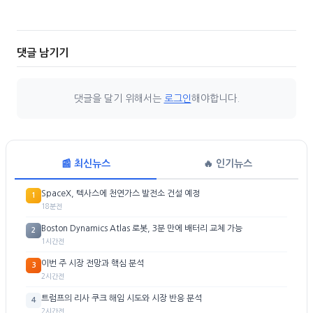
댓글 남기기
댓글을 달기 위해서는
로그인
해야합니다.
📰 최신뉴스
🔥 인기뉴스
SpaceX, 텍사스에 천연가스 발전소 건설 예정
1
18분전
Boston Dynamics Atlas 로봇, 3분 만에 배터리 교체 가능
2
1시간전
이번 주 시장 전망과 핵심 분석
3
2시간전
트럼프의 리사 쿠크 해임 시도와 시장 반응 분석
4
2시간전