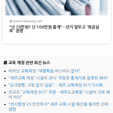
📰 www.hankyung.com
"넌 10만원? 난 100만원 줄게"…선거 앞두고 '현금살
포' 경쟁
📰 교육 재정 관련 최신 뉴스
바닥난 교육재정 "체험학습 버스비도 없다"
"제주교육 재정 '시설비 과다' 주장은 통계지표 잘못된 해석"
“슈크림빵, 크림 없이 실습”… 제주 교육재정 위기 가시화
전교조 “교육재정 위기” 주장…제주도교육청 “시설비 지표 해
석 차이”
"전시행정 VS 안전투자" 제주 교육 시설 예산을 둘러싼 진짜
쟁점