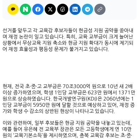
선거를 앞두고 각 교육감 후보자들이 현금성 지원 공약을 쏟아내
며 재정 논란이 일고 있습니다. 특히, 교육 교부금이 크게 늘어난
상황에서 무상교육 지원 축소와 현금 지원 확대가 동시에 제기되
어 재정 효율성과 평등성 문제가 불거지고 있습니다.
현재, 전국 초·중·고 교부금은 70조3000억 원으로 10년 새 2배
이상 증가하였으며, 학생 1인당 교부금은 623만 원에서 1371만
원으로 상승하였습니다. 한국개발연구원(KDI)은 2060년에는 1
인당 교부금이 5950만 원에 달할 것으로 예상하고 있어, 재정 증
가와 학생 수 감소의 상반된 현상이 나타나고 있습니다.
이와 관련하여, 일부 후보들은 현금 지원 공약을 내놓고 있는데,
예를 들어 유은혜 전 교육부 장관은 모든 고등학생에게 연 10만
원의 ‘교육기본소득’을 제시하였으며, 충북 교육감 후보는 초·중·