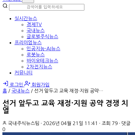
실시간뉴스
경제TV
국내뉴스
글로벌주식뉴스
프리미엄뉴스
인공지능-AI뉴스
로봇뉴스
바이오테크뉴스
2차전지뉴스
커뮤니티
로그인
회원가입
홈
/
국내뉴스
/
선거 앞두고 교육 재정·지원 공약…
선거 앞두고 교육 재정·지원 공약 경쟁 치
열
국내주식뉴스팀
·
2026년 04월 21일 11:41
·
조회 79
·
댓글
0