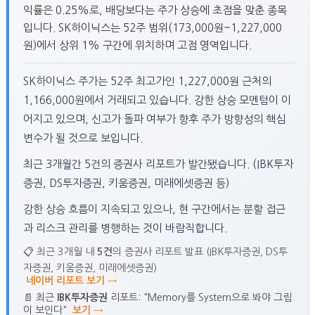
익률은 0.25%로, 배당보다는 주가 상승에 초점을 맞춘 종목
입니다. SK하이닉스는 52주 범위(173,000원~1,227,000
원)에서 상위 1% 구간에 위치하며 고점 영역입니다.
SK하이닉스 주가는 52주 최고가인 1,227,000원 근처의
1,166,000원에서 거래되고 있습니다. 강한 상승 모멘텀이 이
어지고 있으며, 신고가 돌파 여부가 향후 주가 방향성의 핵심
변수가 될 것으로 보입니다.
최근 3개월간 5건의 증권사 리포트가 발간됐습니다. (IBK투자
증권, DS투자증권, 키움증권, 미래에셋증권 등)
강한 상승 흐름이 지속되고 있으나, 현 구간에서는 분할 접근
과 리스크 관리를 병행하는 것이 바람직합니다.
📋 최근 3개월 내
5건
의 증권사 리포트 발표 (IBK투자증권, DS투
자증권, 키움증권, 미래에셋증권)
네이버 리포트 보기 →
📄 최근
IBK투자증권
리포트: "Memory를 System으로 봐야 그림
이 보인다"
보기 →