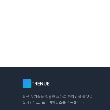
TRENUE
T
최신 AI기술을 적용한 스마트 파이낸셜 플랫폼.
실시간뉴스, 프리미엄뉴스를 제공합니다.