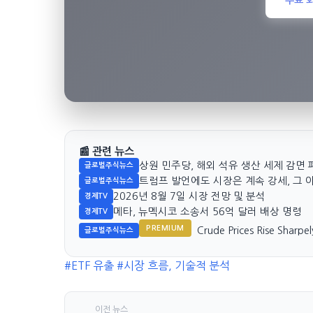
📰 관련 뉴스
상원 민주당, 해외 석유 생산 세제 감면 
글로벌주식뉴스
트럼프 발언에도 시장은 계속 강세, 그 
글로벌주식뉴스
2026년 8월 7일 시장 전망 및 분석
경제TV
메타, 뉴멕시코 소송서 56억 달러 배상 명령
경제TV
PREMIUM
Crude Prices Rise Sharpe
글로벌주식뉴스
#ETF 유출
#시장 흐름, 기술적 분석
이전 뉴스