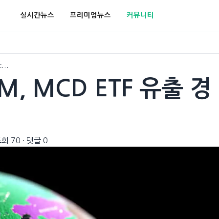
실시간뉴스
프리미엄뉴스
커뮤니티
TF…
BM, MCD ETF 유출 경
회 70
·
댓글 0