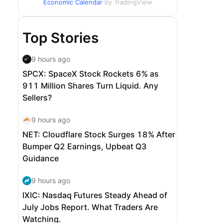
Economic Calendar
by TradingView