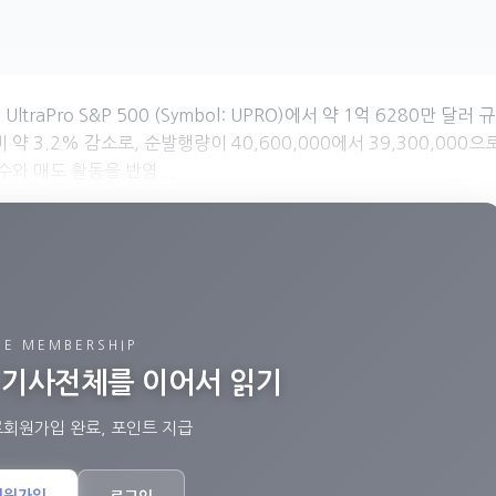
traPro S&P 500 (Symbol: UPRO)에서 약 1억 6280만 달러 규
 3.2% 감소로, 순발행량이 40,600,000에서 39,300,000으
와 매도 활동을 반영...
EE MEMBERSHIP
고 기사전체를 이어서 읽기
료회원가입 완료, 포인트 지급
회원가입