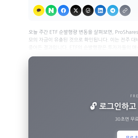
오늘 주간 ETF 순발행량 변동을 살펴보면, ProShares Ul
모의 자금이 유출된 것으로 확인됩니다. 이는 전주 대비 약
줄어든 결과입니다. ETF의 순발행량은 투자자들의 매수
FR
🔓 로그인하
30초면 무
무료 