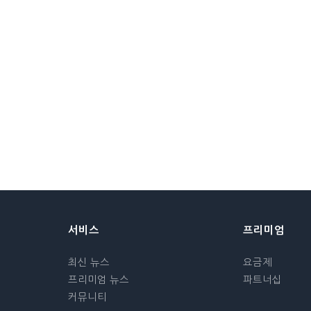
서비스
프리미엄
최신 뉴스
요금제
프리미엄 뉴스
파트너십
커뮤니티