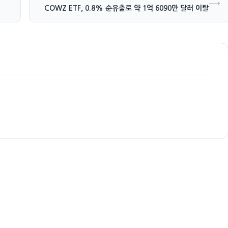
→
COWZ ETF, 0.8% 순유출로 약 1억 6090만 달러 이탈