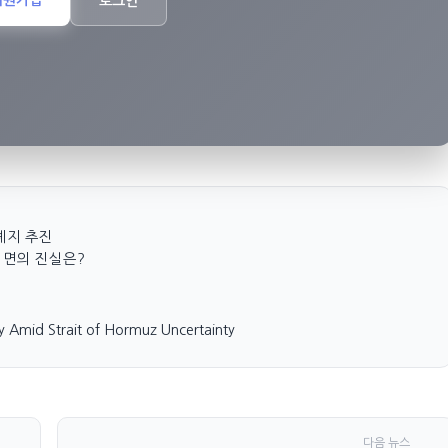
로그인
폐지 추진
이면의 진실은?
ly Amid Strait of Hormuz Uncertainty
다음 뉴스