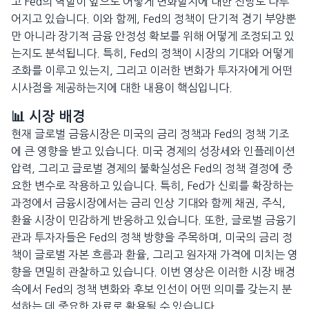
고 Fed의 역할이 앞으로 어떻게 변화할지에 대한 전망도 다루
어지고 있습니다. 이와 함께, Fed의 정책이 단기적 경기 부양뿐
만 아니라 장기적 금융 안정성 확보를 위해 어떻게 조정되고 있
는지도 분석됩니다. 특히, Fed의 정책이 시장의 기대와 어떻게
조화를 이루고 있는지, 그리고 이러한 변화가 투자자에게 어떤
시사점을 제공하는지에 대한 내용이 핵심입니다.
📊 시장 배경
현재 글로벌 금융시장은 미국의 금리 정책과 Fed의 정책 기조
에 큰 영향을 받고 있습니다. 미국 경제의 성장세와 인플레이션
압력, 그리고 글로벌 경제의 불확실성은 Fed의 정책 결정에 중
요한 변수로 작용하고 있습니다. 특히, Fed가 신뢰를 확장하는
과정에서 금융시장에서는 금리 인상 기대와 함께 채권, 주식,
환율 시장이 민감하게 반응하고 있습니다. 또한, 글로벌 금융기
관과 투자자들은 Fed의 정책 방향을 주목하며, 미국의 금리 정
책이 글로벌 자본 흐름과 환율, 그리고 원자재 가격에 미치는 영
향을 면밀히 관찰하고 있습니다. 이번 영상은 이러한 시장 배경
속에서 Fed의 정책 변화와 후보 인선이 어떤 의미를 갖는지 분
석하는 데 중요한 자료로 활용될 수 있습니다.