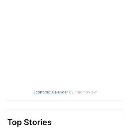
Economic Calendar
by TradingView