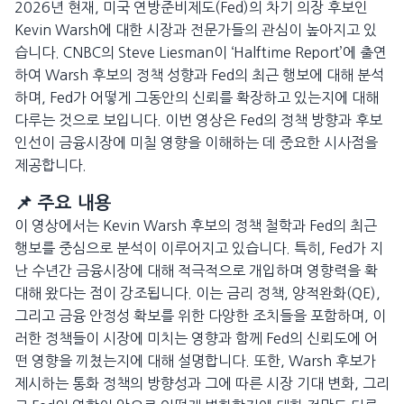
2026년 현재, 미국 연방준비제도(Fed)의 차기 의장 후보인
Kevin Warsh에 대한 시장과 전문가들의 관심이 높아지고 있
습니다. CNBC의 Steve Liesman이 ‘Halftime Report’에 출연
하여 Warsh 후보의 정책 성향과 Fed의 최근 행보에 대해 분석
하며, Fed가 어떻게 그동안의 신뢰를 확장하고 있는지에 대해
다루는 것으로 보입니다. 이번 영상은 Fed의 정책 방향과 후보
인선이 금융시장에 미칠 영향을 이해하는 데 중요한 시사점을
제공합니다.
📌 주요 내용
이 영상에서는 Kevin Warsh 후보의 정책 철학과 Fed의 최근
행보를 중심으로 분석이 이루어지고 있습니다. 특히, Fed가 지
난 수년간 금융시장에 대해 적극적으로 개입하며 영향력을 확
대해 왔다는 점이 강조됩니다. 이는 금리 정책, 양적완화(QE),
그리고 금융 안정성 확보를 위한 다양한 조치들을 포함하며, 이
러한 정책들이 시장에 미치는 영향과 함께 Fed의 신뢰도에 어
떤 영향을 끼쳤는지에 대해 설명합니다. 또한, Warsh 후보가
제시하는 통화 정책의 방향성과 그에 따른 시장 기대 변화, 그리