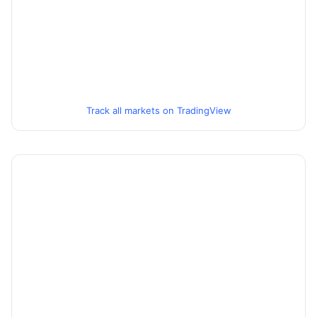
Track all markets on TradingView