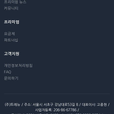
프리미엄 뉴스
커뮤니티
프리미엄
요금제
파트너십
고객지원
개인정보처리방침
FAQ
문의하기
(주)트레뉴 / 주소: 서울시 서초구 강남대로53길 8 / 대표이사: 고종현 /
사업자등록: 206-86-67786 /