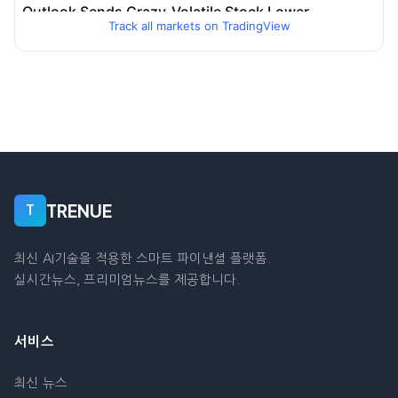
Track all markets on TradingView
TRENUE
T
최신 AI기술을 적용한 스마트 파이낸셜 플랫폼.
실시간뉴스, 프리미엄뉴스를 제공합니다.
서비스
최신 뉴스