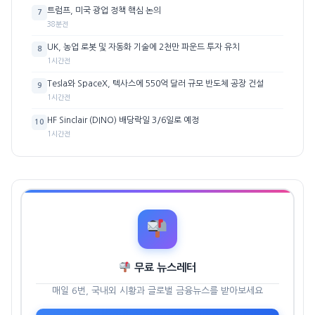
트럼프, 미국 광업 정책 핵심 논의
7
38분전
UK, 농업 로봇 및 자동화 기술에 2천만 파운드 투자 유치
8
1시간전
Tesla와 SpaceX, 텍사스에 550억 달러 규모 반도체 공장 건설
9
1시간전
HF Sinclair (DINO) 배당락일 3/6일로 예정
10
1시간전
무료 뉴스레터
매일 6번, 국내외 시황과 글로벌 금융뉴스를 받아보세요