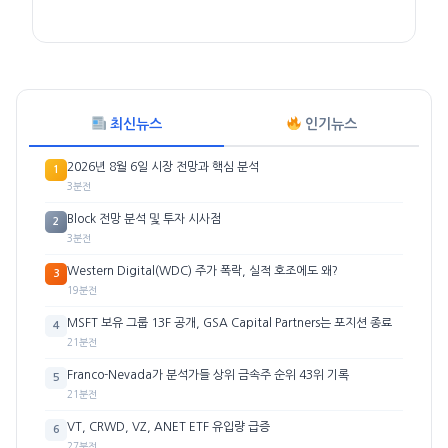
최신뉴스
인기뉴스
2026년 8월 6일 시장 전망과 핵심 분석
1
3분전
Block 전망 분석 및 투자 시사점
2
3분전
Western Digital(WDC) 주가 폭락, 실적 호조에도 왜?
3
19분전
MSFT 보유 그룹 13F 공개, GSA Capital Partners는 포지션 종료
4
21분전
Franco-Nevada가 분석가들 상위 금속주 순위 43위 기록
5
21분전
VT, CRWD, VZ, ANET ETF 유입량 급증
6
27분전