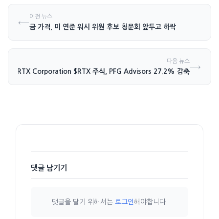
이전 뉴스
←
금 가격, 미 연준 워시 위원 후보 청문회 앞두고 하락
다음 뉴스
→
RTX Corporation $RTX 주식, PFG Advisors 27.2% 감축
댓글 남기기
댓글을 달기 위해서는
로그인
해야합니다.