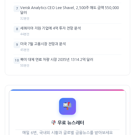
Verisk Analytics CEO Lee Shavel, 2,500주 매도 금액 550,000
7
달러
32분전
세쿼이아 지원 기업에 4억 투자 전망 분석
8
44분전
미국 7월 고용시장 전망과 분석
9
45분전
북미 대체 연료 차량 시장 2035년 1314.2억 달러
10
58분전
무료 뉴스레터
매일 6번, 국내외 시황과 글로벌 금융뉴스를 받아보세요