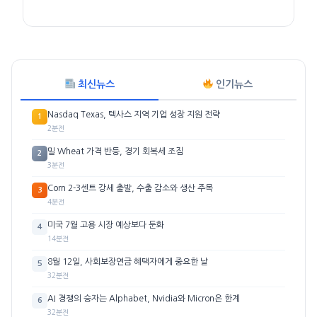
최신뉴스
인기뉴스
Nasdaq Texas, 텍사스 지역 기업 성장 지원 전략
1
2분전
밀 Wheat 가격 반등, 경기 회복세 조짐
2
3분전
Corn 2-3센트 강세 출발, 수출 감소와 생산 주목
3
4분전
미국 7월 고용 시장 예상보다 둔화
4
14분전
8월 12일, 사회보장연금 혜택자에게 중요한 날
5
32분전
AI 경쟁의 승자는 Alphabet, Nvidia와 Micron은 한계
6
32분전