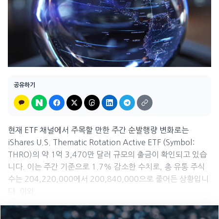
공유하기
현재 ETF 채널에서 주목할 만한 주간 순발행량 변화로는
iShares U.S. Thematic Rotation Active ETF (Symbol:
THRO)의 약 1억 3,470만 달러 규모의 출금이 확인되고 있습
니다. 이는 주간 기준으로 1.7% 감소한 수치로, 총 유통 주식
수는 204,220,000에서 200,840,000으로 줄어든 상황입니
다. 이와...