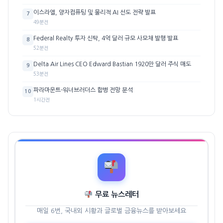
이스라엘, 양자컴퓨팅 및 물리적 AI 선도 전략 발표
7
49분전
Federal Realty 투자 신탁, 4억 달러 규모 사모채 발행 발표
8
52분전
Delta Air Lines CEO Edward Bastian 1920만 달러 주식 매도
9
53분전
파라마운트-워너브러더스 합병 전망 분석
10
1시간전
무료 뉴스레터
매일 6번, 국내외 시황과 글로벌 금융뉴스를 받아보세요