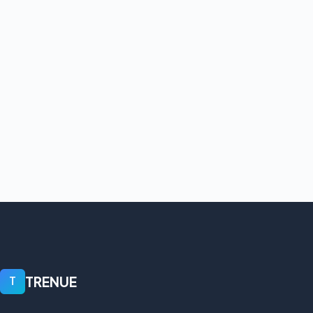
TRENUE
T