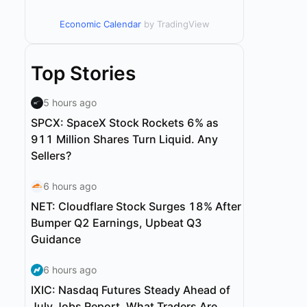
Economic Calendar
by TradingView