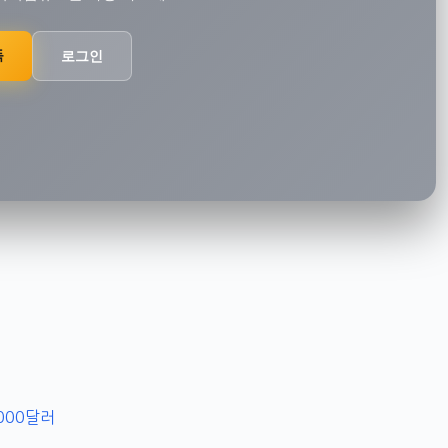
독
로그인
0,000달러