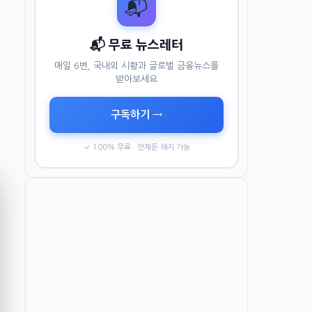
📬
📬 무료 뉴스레터
매일 6번, 국내외 시황과 글로벌 금융뉴스를
받아보세요
구독하기 →
✓ 100% 무료 · 언제든 해지 가능