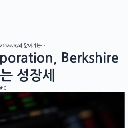
ire Hathaway와 닮아가는…
poration, Berkshire
가는 성장세
글 0