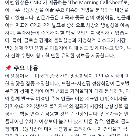
이번 영상은 CNBC가 제공하는 ‘The Morning Call Sheet’로,
이번 주 금융시장을 이끌 주요 이슈와 전망을 분석하는 내용을
담고 있습니다. 전문가들은 미국과 중국 간의 정상회담, 인플레
이션 지표인 CPI와 PPI 발표를 중심으로 시장의 방향성을 예측
하며, 투자자들이 주목해야 할 핵심 포인트를 정리하고 있습니
다. 특히, 글로벌 경제의 불확실성과 지정학적 리스크가 시장
변동성에 어떤 영향을 미칠지에 대해 심도 있게 다루고 있어, 투
자 전략 수립에 참고할 만한 유익한 정보를 제공합니다.
주요 내용
이 영상에서는 미국과 중국 간의 정상회담이 이번 주 시장에 미
칠 영향을 집중 조명합니다. 트럼프-시진핑 정상회담이 글로벌
무역과 경제 정책에 어떤 변화를 가져올지에 대해 분석하며, 이
와 함께 발표될 예정인 주요 인플레이션 지표인 CPI(소비자물
가지수)와 PPI(생산자물가지수)의 결과가 시장의 방향성을 결
정하는 핵심 변수로 작용할 것으로 전망됩니다. 전문가들은 인
플레이션 수치가 예상보다 높거나 낮게 나온 경우, 연준의 금리
정책과 금융시장에 미치는 영향을 고려하여 투자 전략을 재점