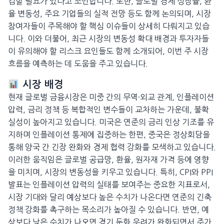
검할 필요가 있다고 조언합니다. 또한, 글로벌 경제 성장률, 환
율 변동성, 주요 기업들의 실적 전망 등도 함께 논의되며, 시장
참여자들이 주목해야 할 핵심 이슈들이 상세히 다뤄지고 있습
니다. 이와 더불어, 최근 시장의 변동성 확대 배경과 투자자들
이 유의해야 할 리스크 요인들도 함께 소개되어, 이번 주 시장
흐름을 예측하는 데 도움을 주고 있습니다.
시장 배경
현재 글로벌 금융시장은 미중 간의 무역·외교 관계, 인플레이션
압력, 금리 정책 등 복합적인 변수들이 교차하는 가운데, 불확
실성이 높아지고 있습니다. 미국은 연준의 금리 인상 기조를 유
지하며 인플레이션 통제에 집중하는 한편, 중국은 정상회담을
통해 양국 간 긴장 완화와 경제 협력 강화를 모색하고 있습니다.
이러한 움직임은 글로벌 공급망, 환율, 원자재 가격 등에 영향
을 미치며, 시장의 변동성을 키우고 있습니다. 특히, CPI와 PPI
발표는 인플레이션 압력의 실태를 보여주는 중요한 지표로서,
시장 기대와 달리 예상보다 높은 수치가 나온다면 연준의 긴축
정책 강화를 촉구하는 목소리가 높아질 수 있습니다. 반면, 예
상보다 낮은 수치가 나오면 경기 둔화 우려가 완화되면서 주가