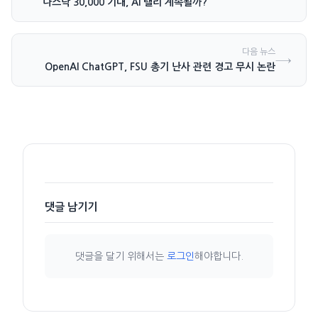
나스닥 30,000 기대, AI 랠리 계속될까?
다음 뉴스
→
OpenAI ChatGPT, FSU 총기 난사 관련 경고 무시 논란
댓글 남기기
댓글을 달기 위해서는
로그인
해야합니다.