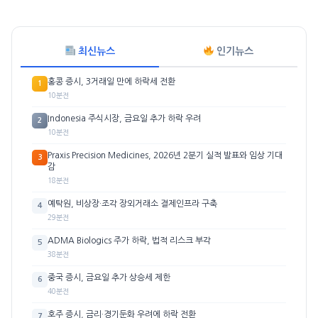
최신뉴스
인기뉴스
홍콩 증시, 3거래일 만에 하락세 전환
1
10분전
Indonesia 주식시장, 금요일 추가 하락 우려
2
10분전
Praxis Precision Medicines, 2026년 2분기 실적 발표와 임상 기대
3
감
18분전
예탁원, 비상장·조각 장외거래소 결제인프라 구축
4
29분전
ADMA Biologics 주가 하락, 법적 리스크 부각
5
38분전
중국 증시, 금요일 추가 상승세 제한
6
40분전
호주 증시, 금리·경기둔화 우려에 하락 전환
7