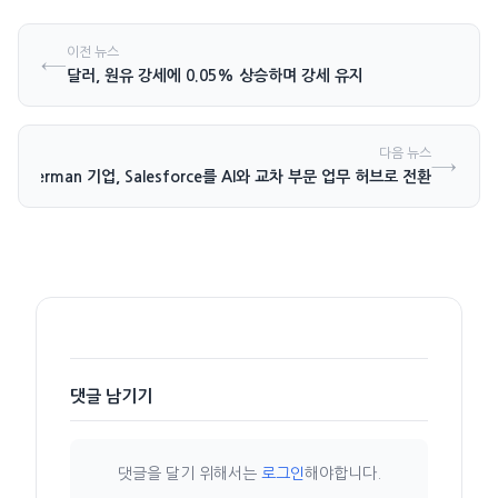
이전 뉴스
←
달러, 원유 강세에 0.05% 상승하며 강세 유지
다음 뉴스
→
German 기업, Salesforce를 AI와 교차 부문 업무 허브로 전환
댓글 남기기
댓글을 달기 위해서는
로그인
해야합니다.