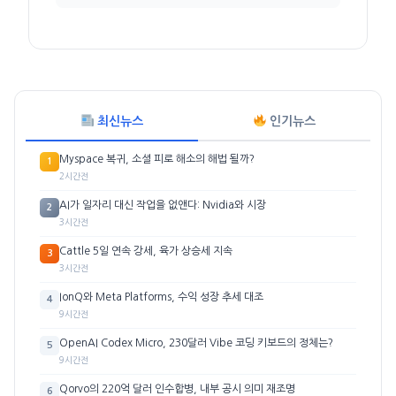
최신뉴스
인기뉴스
Myspace 복귀, 소셜 피로 해소의 해법 될까?
1
2시간전
AI가 일자리 대신 작업을 없앤다: Nvidia와 시장
2
3시간전
Cattle 5일 연속 강세, 육가 상승세 지속
3
3시간전
IonQ와 Meta Platforms, 수익 성장 추세 대조
4
9시간전
OpenAI Codex Micro, 230달러 Vibe 코딩 키보드의 정체는?
5
9시간전
Qorvo의 220억 달러 인수합병, 내부 공시 의미 재조명
6