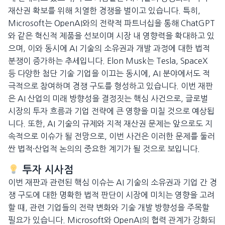
재산권 확보를 위해 치열한 경쟁을 벌이고 있습니다. 특히,
Microsoft는 OpenAI와의 전략적 파트너십을 통해 ChatGPT
와 같은 혁신적 제품을 선보이며 시장 내 영향력을 확대하고 있
으며, 이와 동시에 AI 기술의 소유권과 개발 과정에 대한 법적
분쟁이 증가하는 추세입니다. Elon Musk는 Tesla, SpaceX
등 다양한 첨단 기술 기업을 이끄는 동시에, AI 분야에서도 적
극적으로 참여하며 경쟁 구도를 형성하고 있습니다. 이번 재판
은 AI 산업의 미래 방향성을 결정짓는 핵심 사건으로, 글로벌
시장의 투자 흐름과 기업 전략에 큰 영향을 미칠 것으로 예상됩
니다. 또한, AI 기술의 규제와 지적 재산권 문제는 앞으로도 지
속적으로 이슈가 될 전망으로, 이번 사건은 이러한 문제를 둘러
싼 법적·산업적 논의의 중요한 계기가 될 것으로 보입니다.
투자 시사점
이번 재판과 관련된 핵심 이슈는 AI 기술의 소유권과 기업 간 경
쟁 구도에 대한 명확한 법적 판단이 시장에 미치는 영향을 고려
할 때, 관련 기업들의 전략 변화와 기술 개발 방향성을 주목할
필요가 있습니다. Microsoft와 OpenAI의 협력 관계가 강화되