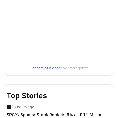
Economic Calendar
by TradingView