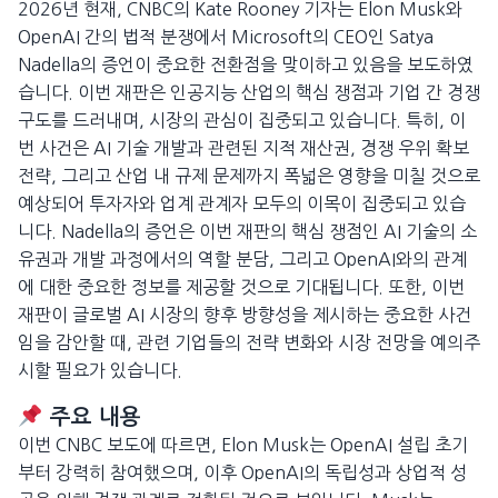
2026년 현재, CNBC의 Kate Rooney 기자는 Elon Musk와
OpenAI 간의 법적 분쟁에서 Microsoft의 CEO인 Satya
Nadella의 증언이 중요한 전환점을 맞이하고 있음을 보도하였
습니다. 이번 재판은 인공지능 산업의 핵심 쟁점과 기업 간 경쟁
구도를 드러내며, 시장의 관심이 집중되고 있습니다. 특히, 이
번 사건은 AI 기술 개발과 관련된 지적 재산권, 경쟁 우위 확보
전략, 그리고 산업 내 규제 문제까지 폭넓은 영향을 미칠 것으로
예상되어 투자자와 업계 관계자 모두의 이목이 집중되고 있습
니다. Nadella의 증언은 이번 재판의 핵심 쟁점인 AI 기술의 소
유권과 개발 과정에서의 역할 분담, 그리고 OpenAI와의 관계
에 대한 중요한 정보를 제공할 것으로 기대됩니다. 또한, 이번
재판이 글로벌 AI 시장의 향후 방향성을 제시하는 중요한 사건
임을 감안할 때, 관련 기업들의 전략 변화와 시장 전망을 예의주
시할 필요가 있습니다.
주요 내용
이번 CNBC 보도에 따르면, Elon Musk는 OpenAI 설립 초기
부터 강력히 참여했으며, 이후 OpenAI의 독립성과 상업적 성