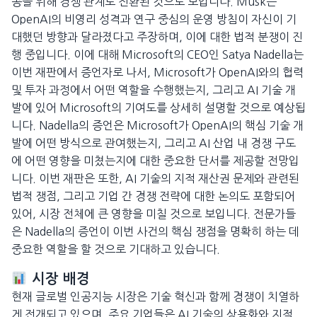
공을 위해 경쟁 관계로 전환된 것으로 보입니다. Musk는
OpenAI의 비영리 성격과 연구 중심의 운영 방침이 자신이 기
대했던 방향과 달라졌다고 주장하며, 이에 대한 법적 분쟁이 진
행 중입니다. 이에 대해 Microsoft의 CEO인 Satya Nadella는
이번 재판에서 증언자로 나서, Microsoft가 OpenAI와의 협력
및 투자 과정에서 어떤 역할을 수행했는지, 그리고 AI 기술 개
발에 있어 Microsoft의 기여도를 상세히 설명할 것으로 예상됩
니다. Nadella의 증언은 Microsoft가 OpenAI의 핵심 기술 개
발에 어떤 방식으로 관여했는지, 그리고 AI 산업 내 경쟁 구도
에 어떤 영향을 미쳤는지에 대한 중요한 단서를 제공할 전망입
니다. 이번 재판은 또한, AI 기술의 지적 재산권 문제와 관련된
법적 쟁점, 그리고 기업 간 경쟁 전략에 대한 논의도 포함되어
있어, 시장 전체에 큰 영향을 미칠 것으로 보입니다. 전문가들
은 Nadella의 증언이 이번 사건의 핵심 쟁점을 명확히 하는 데
중요한 역할을 할 것으로 기대하고 있습니다.
시장 배경
현재 글로벌 인공지능 시장은 기술 혁신과 함께 경쟁이 치열하
게 전개되고 있으며, 주요 기업들은 AI 기술의 상용화와 지적