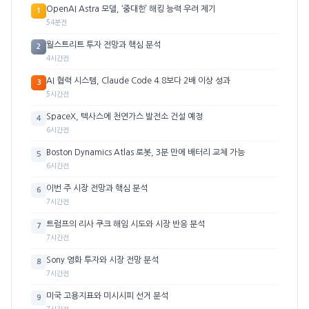
OpenAI Astra 모델, ‘중대한’ 해킹 능력 우려 제기
1
54분전
월스트리트 투자 전망과 핵심 분석
2
4시간전
AI 협력 시스템, Claude Code 4.8보다 2배 이상 성과
3
5시간전
SpaceX, 텍사스에 천연가스 발전소 건설 예정
4
6시간전
Boston Dynamics Atlas 로봇, 3분 만에 배터리 교체 가능
5
6시간전
이번 주 시장 전망과 핵심 분석
6
7시간전
트럼프의 리사 쿠크 해임 시도와 시장 반응 분석
7
7시간전
Sony 영화 투자와 시장 전망 분석
8
7시간전
미국 고용지표와 미시시피 선거 분석
9
7시간전