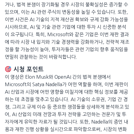
거나, 법적 분쟁이 장기화될 경우 시장의 불확실성은 증가할 수
있으며, 이는 AI 관련 주식의 변동성을 높일 수 있습니다. 또한,
이번 사건은 AI 기술의 지적 재산권 확보와 규제 강화 가능성을
시사하므로, AI 및 기술 관련 기업에 대한 투자 시 신중한 분석
이 요구됩니다. 특히, Microsoft와 같은 기업은 이번 재판 결과
에 따라 시장 내 입지와 기술 경쟁력을 강화하거나, 전략적 재조
정을 할 가능성이 높아, 투자자들은 관련 기업의 향후 움직임을
면밀히 관찰하는 것이 바람직합니다.
시청 포인트
이 영상은 Elon Musk와 OpenAI 간의 법적 분쟁에서
Microsoft의 Satya Nadella가 어떤 역할을 하며, 이번 재판이
AI 산업과 시장에 어떤 영향을 미칠지에 대한 핵심 정보를 제공
하는 데 초점을 맞추고 있습니다. AI 기술의 소유권, 기업 간 경
쟁, 그리고 규제 이슈 등 중요한 쟁점들을 상세하게 분석하고 있
어, AI 산업의 미래 전망과 투자 전략을 고민하는 전문가 및 투
자자에게 유익한 자료가 될 것입니다. 또한, Nadella의 증언 내
용과 재판 진행 상황을 실시간으로 파악함으로써, 시장의 변화