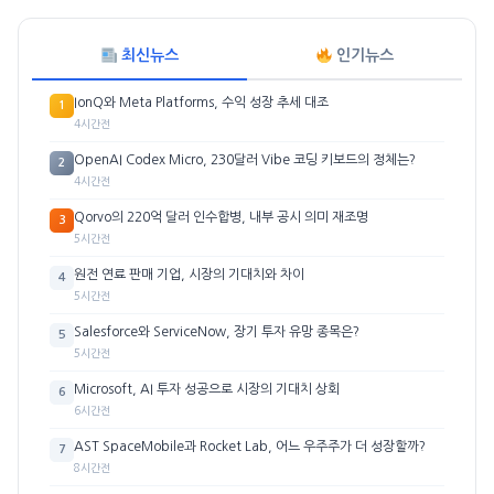
최신뉴스
인기뉴스
IonQ와 Meta Platforms, 수익 성장 추세 대조
1
4시간전
OpenAI Codex Micro, 230달러 Vibe 코딩 키보드의 정체는?
2
4시간전
Qorvo의 220억 달러 인수합병, 내부 공시 의미 재조명
3
5시간전
원전 연료 판매 기업, 시장의 기대치와 차이
4
5시간전
Salesforce와 ServiceNow, 장기 투자 유망 종목은?
5
5시간전
Microsoft, AI 투자 성공으로 시장의 기대치 상회
6
6시간전
AST SpaceMobile과 Rocket Lab, 어느 우주주가 더 성장할까?
7
8시간전