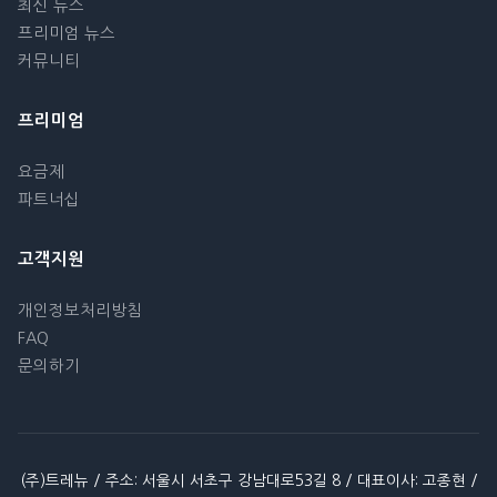
최신 뉴스
프리미엄 뉴스
커뮤니티
프리미엄
요금제
파트너십
고객지원
개인정보처리방침
FAQ
문의하기
(주)트레뉴 / 주소: 서울시 서초구 강남대로53길 8 / 대표이사: 고종현 /