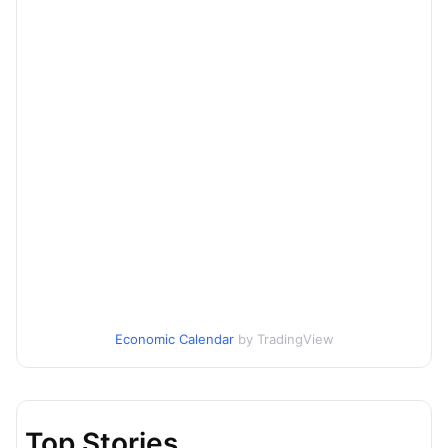
Economic Calendar
by TradingView