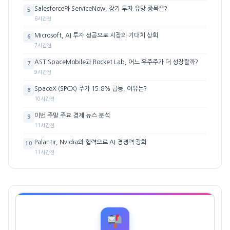
Salesforce와 ServiceNow, 장기 투자 유망 종목은?
5
6시간전
Microsoft, AI 투자 성공으로 시장의 기대치 상회
6
7시간전
AST SpaceMobile과 Rocket Lab, 어느 우주주가 더 성장할까?
7
9시간전
SpaceX (SPCX) 주가 15.8% 급등, 이유는?
8
10시간전
이번 주말 주요 경제 뉴스 분석
9
11시간전
Palantir, Nvidia와 협력으로 AI 경쟁력 강화
10
11시간전