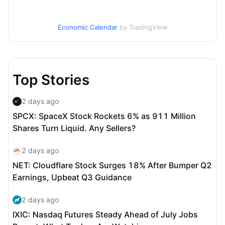
Economic Calendar
by TradingView