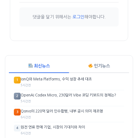
댓글을 달기 위해서는
로그인
해야합니다.
최신뉴스
인기뉴스
IonQ와 Meta Platforms, 수익 성장 추세 대조
1
5시간전
OpenAI Codex Micro, 230달러 Vibe 코딩 키보드의 정체는?
2
5시간전
Qorvo의 220억 달러 인수합병, 내부 공시 의미 재조명
3
6시간전
원전 연료 판매 기업, 시장의 기대치와 차이
4
6시간전