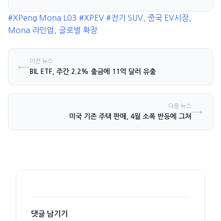
투자 유망 종목은?
#XPeng Mona L03
#XPEV
#전기 SUV, 중국 EV시장,
Mona 라인업, 글로벌 확장
이전 뉴스
←
BIL ETF, 주간 2.2% 출금에 11억 달러 유출
다음 뉴스
→
미국 기존 주택 판매, 4월 소폭 반등에 그쳐
댓글 남기기