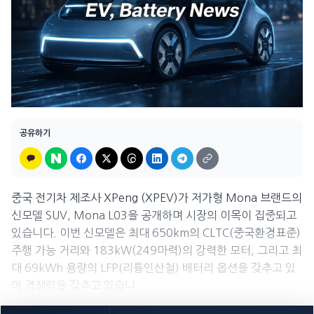
공유하기
중국 전기차 제조사 XPeng (XPEV)가 저가형 Mona 브랜드의
신모델 SUV, Mona L03을 공개하며 시장의 이목이 집중되고
있습니다. 이번 신모델은 최대 650km의 CLTC(중국환경표준)
주행 가능 거리와 183kW(249마력)의 강력한 모터, 그리고 최
대 69kWh 용량의 LFP(리튬인산철) 배터리 옵션을 갖추고 있
어 경쟁력을 갖추고 있습니...