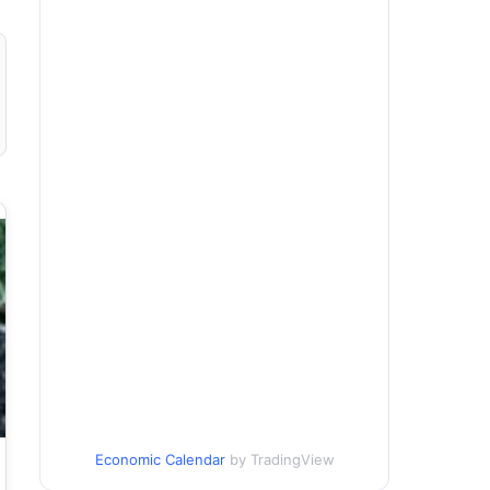
Economic Calendar
by TradingView