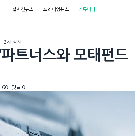
실시간뉴스
프리미엄뉴스
커뮤니티
 2차 정시…
W파트너스와 모태펀드
 60
·
댓글 0