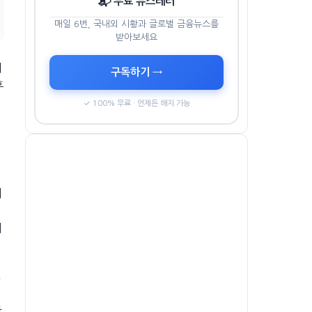
📬 무료 뉴스레터
매일 6번, 국내외 시황과 글로벌 금융뉴스를
받아보세요
에
구독하기 →
후
✓ 100% 무료 · 언제든 해지 가능
너
니
,
가