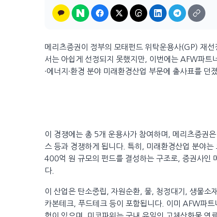
메리츠증권이 정부의 모태펀드 위탁운용사(GP) 재선정
서는 아쉽게 선정되지 못했지만, 이번에는 AFW파트
·에너지·환경 분야 미래환경산업 부문에 출사표를 던
이 경쟁에는 총 5개 운용사가 참여하며, 메리츠증권은
스 등과 경쟁하게 됩니다. 특히, 미래환경산업 분야는 
400억 원 규모의 펀드를 결성하는 구조로, 증권사
다.
이 산업은 탄소중립, 자원순환, 물, 청정대기, 생물소
카본테크, 푸드테크 등이 포함됩니다. 이미 AFW파트
험이 있으며, 미코파워는 국내 유일의 고체산화물 연료