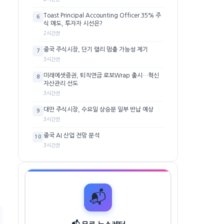
Toast Principal Accounting Officer 35% 주
6
식 매도, 투자자 시선은?
2시간전
중국 주식시장, 단기 랠리 멈출 가능성 제기
7
3시간전
미래에셋증권, 퇴직연금 로보Wrap 출시…혁신
8
자산관리 선도
3시간전
대만 주식시장, 수요일 상승분 일부 반납 예상
9
3시간전
중국 AI 산업 전망 분석
10
3시간전
📬