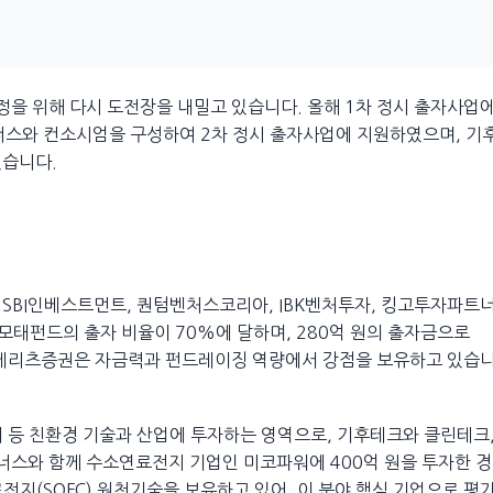
을 위해 다시 도전장을 내밀고 있습니다. 올해 1차 정시 출자사업
너스와 컨소시엄을 구성하여 2차 정시 출자사업에 지원하였으며, 기
졌습니다.
 SBI인베스트먼트, 퀀텀벤처스코리아, IBK벤처투자, 킹고투자파트
모태펀드의 출자 비율이 70%에 달하며, 280억 원의 출자금으로
인 메리츠증권은 자금력과 펀드레이징 역량에서 강점을 보유하고 있습
재 등 친환경 기술과 산업에 투자하는 영역으로, 기후테크와 클린테크
너스와 함께 수소연료전지 기업인 미코파워에 400억 원을 투자한 경
전지(SOFC) 원천기술을 보유하고 있어, 이 분야 핵심 기업으로 평