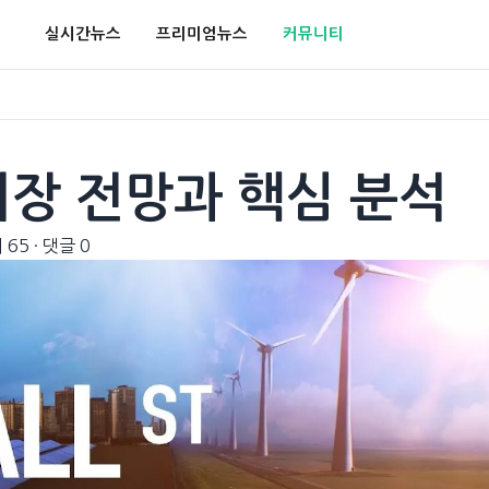
실시간뉴스
프리미엄뉴스
커뮤니티
시장 전망과 핵심 분석
 65
·
댓글 0