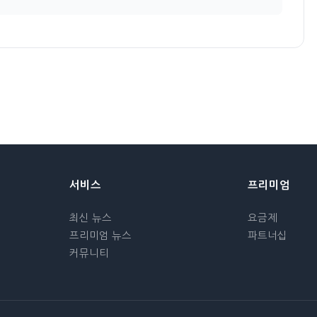
서비스
프리미엄
최신 뉴스
요금제
프리미엄 뉴스
파트너십
커뮤니티