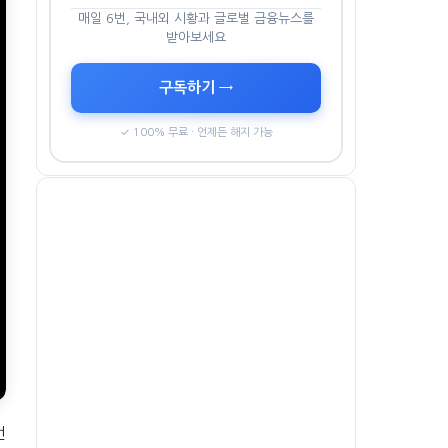
매일 6번, 국내외 시황과 글로벌 금융뉴스를
받아보세요
구독하기 →
✓ 100% 무료 · 언제든 해지 가능
먼