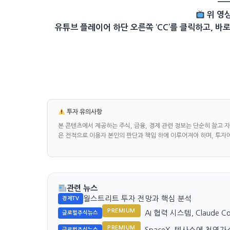
—
위 영
유튜브 플레이어 하단 오른쪽 ‘CC’를 클릭하고, 바로 
투자 유의사항
본 콘텐츠에서 제공하는 주식, 금융, 경제 관련 정보는 단순히 참고 
은 전적으로 이용자 본인의 판단과 책임 하에 이루어져야 하며, 투자
관련 뉴스
월스트리트 투자 전망과 핵심 분석
경제TV
PREMIUM
AI 협력 시스템, Claude 
글로벌주식뉴스
PREMIUM
SpaceX, 텍사스에 천연
글로벌주식뉴스