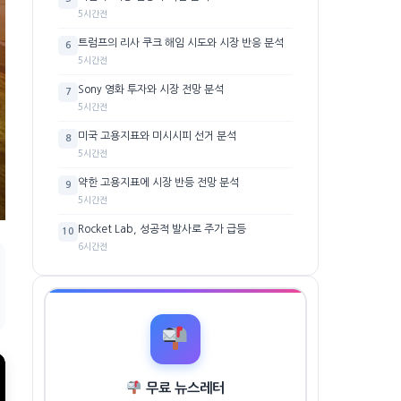
5시간전
트럼프의 리사 쿠크 해임 시도와 시장 반응 분석
6
5시간전
Sony 영화 투자와 시장 전망 분석
7
5시간전
미국 고용지표와 미시시피 선거 분석
8
5시간전
약한 고용지표에 시장 반등 전망 분석
9
5시간전
Rocket Lab, 성공적 발사로 주가 급등
10
6시간전
무료 뉴스레터