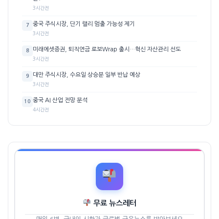
3시간전
중국 주식시장, 단기 랠리 멈출 가능성 제기
7
3시간전
미래에셋증권, 퇴직연금 로보Wrap 출시…혁신 자산관리 선도
8
3시간전
대만 주식시장, 수요일 상승분 일부 반납 예상
9
3시간전
중국 AI 산업 전망 분석
10
4시간전
무료 뉴스레터