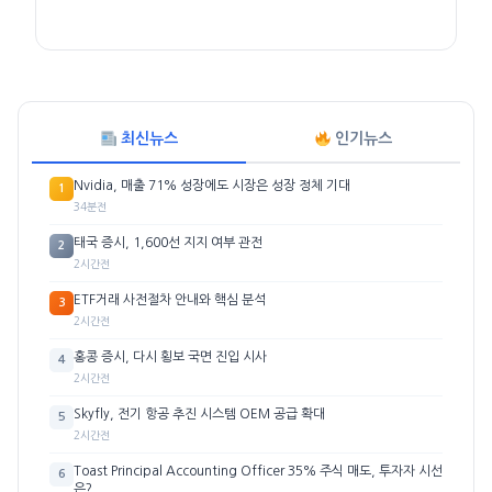
최신뉴스
인기뉴스
Nvidia, 매출 71% 성장에도 시장은 성장 정체 기대
1
34분전
태국 증시, 1,600선 지지 여부 관전
2
2시간전
ETF거래 사전절차 안내와 핵심 분석
3
2시간전
홍콩 증시, 다시 횡보 국면 진입 시사
4
2시간전
Skyfly, 전기 항공 추진 시스템 OEM 공급 확대
5
2시간전
Toast Principal Accounting Officer 35% 주식 매도, 투자자 시선
6
은?