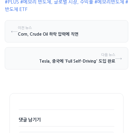
#PLUS
#메모리 반도체, 글로벌 시장, 수익률
#메모리반도체
#
반도체 ETF
이전 뉴스
←
Corn, Crude Oil 하락 압력에 직면
다음 뉴스
→
Tesla, 중국에 'Full Self-Driving' 도입 완료
댓글 남기기