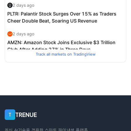
Track all markets on TradingView
TRENUE
T
최신 AI기술을 적용한 스마트 파이낸셜 플랫폼.