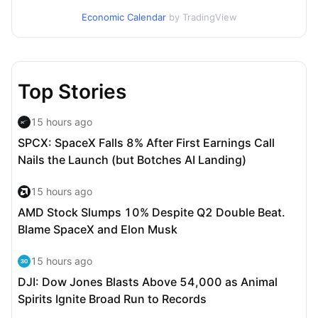
Economic Calendar
by TradingView