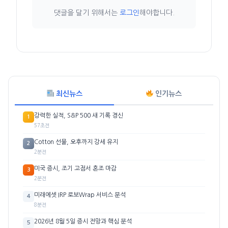
댓글을 달기 위해서는
로그인
해야합니다.
최신뉴스
인기뉴스
강력한 실적, S&P 500 새 기록 경신
1
57초전
Cotton 선물, 오후까지 강세 유지
2
2분전
미국 증시, 조기 고점서 혼조 마감
3
2분전
미래에셋 IRP 로보Wrap 서비스 분석
4
8분전
2026년 8월 5일 증시 전망과 핵심 분석
5