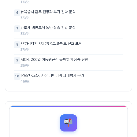
13분전
뉴욕증시 혼조 전망과 투자 전략 분석
6
32분전
반도체·비반도체 동반 상승 전망 분석
7
33분전
SPCH ETF, RSI 29.9로 과매도 신호 포착
8
37분전
MCH, 200일 이동평균선 돌파하며 상승 전환
9
38분전
JP모간 CEO, 시장 레버리지 과대평가 우려
10
41분전