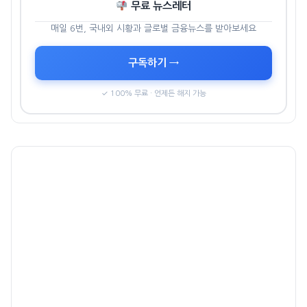
무료 뉴스레터
매일 6번, 국내외 시황과 글로벌 금융뉴스를 받아보세요
구독하기 →
✓ 100% 무료 · 언제든 해지 가능