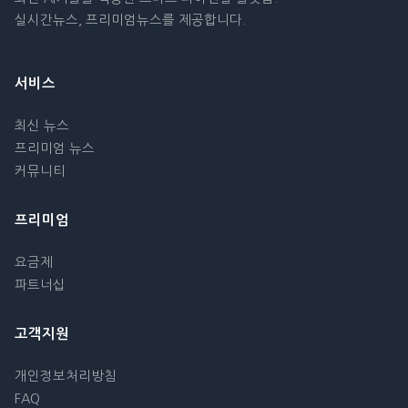
실시간뉴스, 프리미엄뉴스를 제공합니다.
서비스
최신 뉴스
프리미엄 뉴스
커뮤니티
프리미엄
요금제
파트너십
고객지원
개인정보처리방침
FAQ