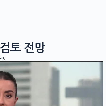
 검토 전망
글 0