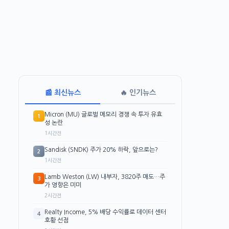
📰 최신뉴스
🔥 인기뉴스
Micron (MU) 글로벌 메모리 경쟁 속 투자 유효
1
성 논란
1시간전
Sandisk (SNDK) 주가 20% 하락, 앞으로는?
2
1시간전
Lamb Weston (LW) 내부자, 3820주 매도…주
3
가 영향은 미미
2시간전
Realty Income, 5% 배당 수익률로 데이터 센터
4
호황 선점