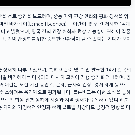
을 검토 중임을 보도하며, 중동 지역 긴장 완화와 평화 정착을 위
바가헤이(Esmaeil Baghaei)는 이란이 몇 주 전 제시한 14개
다고 밝혔으며, 양국 간의 긴장 완화와 협상 가능성에 관심이 집중
고, 지역 안정화를 위한 중요한 전환점이 될 수 있다는 기대가 모아
상세히 다루고 있으며, 특히 이란이 몇 주 전 발표한 14개 항목의
마일 바가헤이는 미국과의 메시지 교환이 진행 중임을 언급하며, 양
 이란은 오랜 기간 동안 핵 문제, 군사적 긴장, 경제 제재 등으로
를 해소하려는 움직임으로 평가됩니다. 블룸버그는 이번 소식을 통해
앞으로의 협상 진행 상황에 시장과 지역 정세가 주목하고 있다고 분
중동 지역의 지정학적 안정과 함께 글로벌 시장에도 긍정적 영향을 미