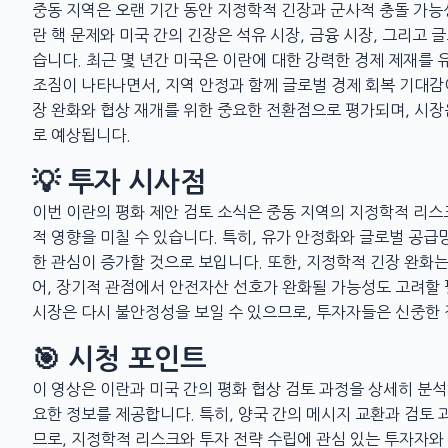
중동 지역은 오랜 기간 동안 지정학적 긴장과 군사적 충돌 가능
란 핵 문제와 미국 간의 긴장은 석유 시장, 금융 시장, 그리고
습니다. 최근 몇 년간 미국은 이란에 대한 강력한 경제 제재를 
조짐이 나타나면서, 지역 안정과 함께 글로벌 경제 회복 기대감
장 완화와 협상 재개를 위한 중요한 전환점으로 평가되며, 시장
로 예상됩니다.
💡 투자 시사점
이번 이란의 평화 제안 검토 소식은 중동 지역의 지정학적 리스
적 영향을 미칠 수 있습니다. 특히, 유가 안정화와 글로벌 공급
한 관심이 증가할 것으로 보입니다. 또한, 지정학적 긴장 완화는
어, 장기적 관점에서 안전자산 선호가 완화될 가능성도 고려할 
시장은 다시 불안정성을 보일 수 있으므로, 투자자들은 신중한
🎯 시청 포인트
이 영상은 이란과 미국 간의 평화 협상 검토 과정을 상세히 분석
요한 정보를 제공합니다. 특히, 양국 간의 메시지 교환과 검토 
므로, 지정학적 리스크와 투자 전략 수립에 관심 있는 투자자와