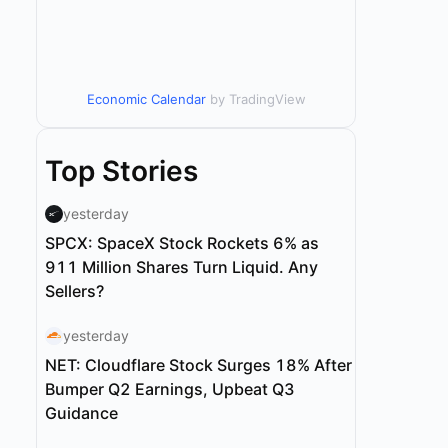
Economic Calendar
by TradingView