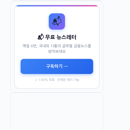
📬
📬 무료 뉴스레터
매일 6번, 국내외 시황과 글로벌 금융뉴스를
받아보세요
구독하기 →
✓ 100% 무료 · 언제든 해지 가능