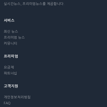
실시간뉴스, 프리미엄뉴스를 제공합니다.
서비스
최신 뉴스
프리미엄 뉴스
커뮤니티
프리미엄
요금제
파트너십
고객지원
개인정보처리방침
FAQ