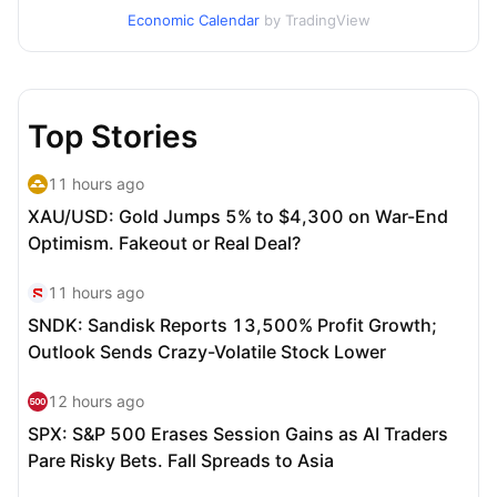
Economic Calendar
by TradingView