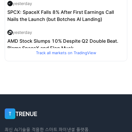
Track all markets on TradingView
TRENUE
T
최신 AI기술을 적용한 스마트 파이낸셜 플랫폼.