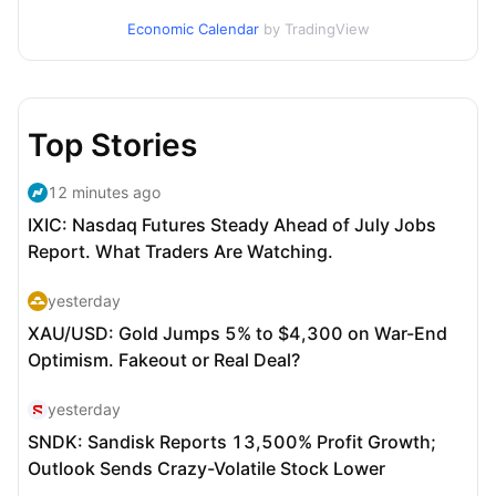
Economic Calendar
by TradingView