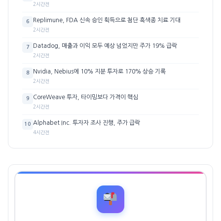
2시간전
Replimune, FDA 신속 승인 획득으로 첨단 흑색종 치료 기대
6
2시간전
Datadog, 매출과 이익 모두 예상 넘었지만 주가 19% 급락
7
2시간전
Nvidia, Nebius에 10% 지분 투자로 170% 상승 기록
8
2시간전
CoreWeave 투자, 타이밍보다 가격이 핵심
9
2시간전
Alphabet Inc. 투자자 조사 진행, 주가 급락
10
4시간전