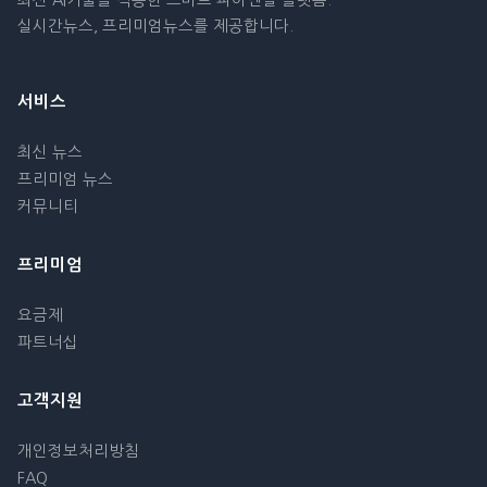
최신 AI기술을 적용한 스마트 파이낸셜 플랫폼.
실시간뉴스, 프리미엄뉴스를 제공합니다.
서비스
최신 뉴스
프리미엄 뉴스
커뮤니티
프리미엄
요금제
파트너십
고객지원
개인정보처리방침
FAQ