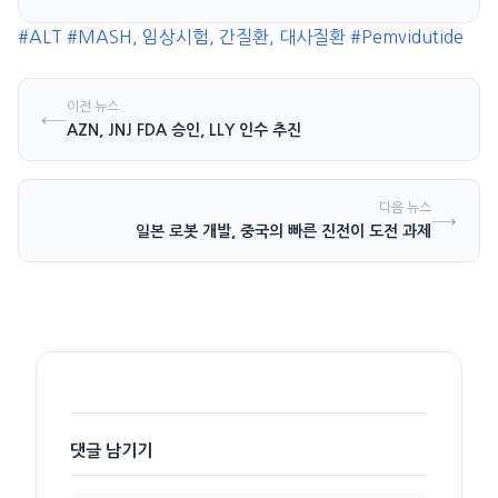
자로 170% 상승 기록
#ALT
#MASH, 임상시험, 간질환, 대사질환
#Pemvidutide
이전 뉴스
←
AZN, JNJ FDA 승인, LLY 인수 추진
다음 뉴스
→
일본 로봇 개발, 중국의 빠른 진전이 도전 과제
댓글 남기기