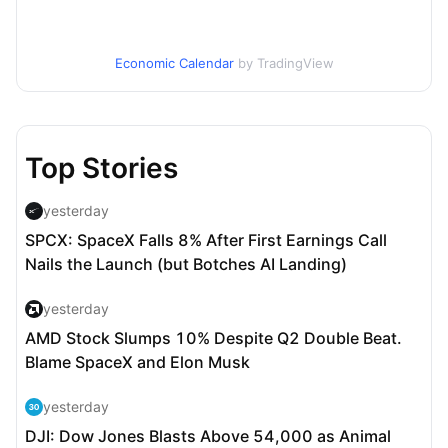
Economic Calendar
by TradingView