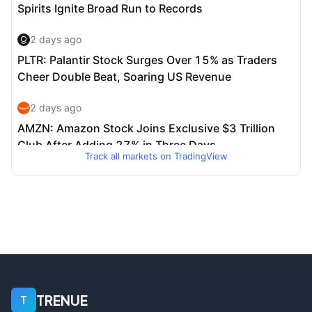
Track all markets on TradingView
TRENUE
T