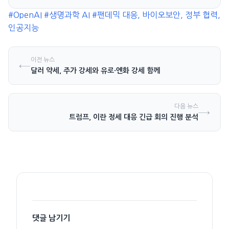
#OpenAI
#생명과학 AI
#팬데믹 대응, 바이오보안, 정부 협력,
인공지능
이전 뉴스
←
달러 약세, 주가 강세와 유로·엔화 강세 함께
다음 뉴스
→
트럼프, 이란 정세 대응 긴급 회의 진행 분석
댓글 남기기