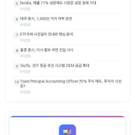
Nvidia, 매출 71% 성장에도 시장은 성장 정체 기대
5
3시간전
태국 증시, 1,600선 지지 여부 관전
6
4시간전
ETF거래 사전절차 안내와 핵심 분석
7
4시간전
홍콩 증시, 다시 횡보 국면 진입 시사
8
4시간전
Skyfly, 전기 항공 추진 시스템 OEM 공급 확대
9
5시간전
Toast Principal Accounting Officer 35% 주식 매도, 투자자 시선
10
은?
5시간전