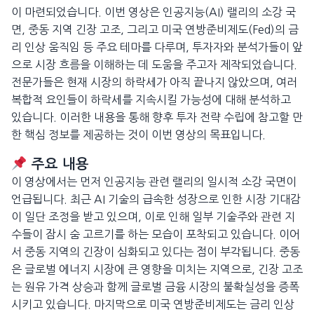
이 마련되었습니다. 이번 영상은 인공지능(AI) 랠리의 소강 국
면, 중동 지역 긴장 고조, 그리고 미국 연방준비제도(Fed)의 금
리 인상 움직임 등 주요 테마를 다루며, 투자자와 분석가들이 앞
으로 시장 흐름을 이해하는 데 도움을 주고자 제작되었습니다.
전문가들은 현재 시장의 하락세가 아직 끝나지 않았으며, 여러
복합적 요인들이 하락세를 지속시킬 가능성에 대해 분석하고
있습니다. 이러한 내용을 통해 향후 투자 전략 수립에 참고할 만
한 핵심 정보를 제공하는 것이 이번 영상의 목표입니다.
주요 내용
이 영상에서는 먼저 인공지능 관련 랠리의 일시적 소강 국면이
언급됩니다. 최근 AI 기술의 급속한 성장으로 인한 시장 기대감
이 일단 조정을 받고 있으며, 이로 인해 일부 기술주와 관련 지
수들이 잠시 숨 고르기를 하는 모습이 포착되고 있습니다. 이어
서 중동 지역의 긴장이 심화되고 있다는 점이 부각됩니다. 중동
은 글로벌 에너지 시장에 큰 영향을 미치는 지역으로, 긴장 고조
는 원유 가격 상승과 함께 글로벌 금융 시장의 불확실성을 증폭
시키고 있습니다. 마지막으로 미국 연방준비제도는 금리 인상