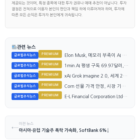
제공되는 것이며, 특정 종목에 대한 투자 권유나 매매 추천이 아닙니다. 투자
결정은 전적으로 이용자 본인의 판단과 책임 하에 이루어져야 하며, 투자에
따른 모든 손익은 투자자 본인에게 귀속됩니다.
관련 뉴스
PREMIUM
Elon Musk, 메모리 부족이 AI 비
글로벌주식뉴스
용 상승 견인한다 선언
PREMIUM
1min.AI 평생 구독 69.97달러,
글로벌주식뉴스
GPT·Claude·Gemini 한곳에서
PREMIUM
xAI Grok Imagine 2.0, 세계 2위
글로벌주식뉴스
이미지 생성 모델로 부상
PREMIUM
Corn 선물 가격 안정, 시장 기대
글로벌주식뉴스
감 유지
PREMIUM
E-L Financial Corporation Ltd.
글로벌주식뉴스
Q2 수익 2배 증가
이전 뉴스
←
아시아·유럽 기술주 폭락 가속화, SoftBank 6%↓