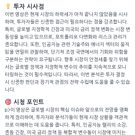
투자 시사점
이번 영상은 현재 시장의 하락세가 아직 끝나지 않았음을 시사
하며, 투자자들은 신중한 접근이 필요하다는 점을 강조합니다.
특히, 글로벌 지정학적 긴장과 미국의 금리 정책 변화는 시장 변
동성을 높이고 있으므로, 포트폴리오 다변화와 리스크 관리가
중요합니다. 또한, 인공지능 관련 기술주와 에너지 섹터의 움직
임을 면밀히 관찰하며, 단기적 조정 국면에서의 기회와 위험을
구분하는 전략이 요구됩니다. 향후 시장이 안정세를 찾기 위해
서는 글로벌 정책과 지정학적 변수의 추이를 지속적으로 모니
터링하는 것이 필수적입니다. 따라서, 이번 분석은 투자 결정
시 신중한 판단과 장기적 관점의 전략 수립에 도움을 줄 수 있습
니다.
시청 포인트
p>이 영상은 글로벌 시장의 핵심 이슈와 앞으로의 전망을 명확
하게 정리하여, 투자자와 분석가들이 현재 시장 상황을 객관적
으로 이해하는 데 도움을 줍니다. 특히, 인공지능 랠리의 소강,
중동 긴장, 미국 금리 정책 등 복합적 변수들이 시장에 미치는