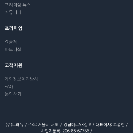
프리미엄 뉴스
커뮤니티
프리미엄
요금제
파트너십
고객지원
개인정보처리방침
FAQ
문의하기
(주)트레뉴 / 주소: 서울시 서초구 강남대로53길 8 / 대표이사: 고종현 /
사업자등록: 206-86-67786 /