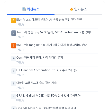
최신뉴스
인기뉴스
Elon Musk, 메모리 부족이 AI 비용 상승 견인한다 선언
1
1시간전
1min.AI 평생 구독 69.97달러, GPT·Claude·Gemini 한곳에서
2
1시간전
xAI Grok Imagine 2.0, 세계 2위 이미지 생성 모델로 부상
3
1시간전
Corn 선물 가격 안정, 시장 기대감 유지
4
7시간전
E-L Financial Corporation Ltd. Q2 수익 2배 증가
5
7시간전
미약한 고용지표에 증시 강세 지속
6
7시간전
GRAIL, Galleri MCED 시험 FDA 심사 앞서 주목받아
7
8시간전
OpenAI Astra 모델, ‘중대한’ 해킹 능력 우려 제기
8