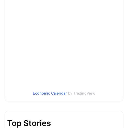
Economic Calendar
by TradingView