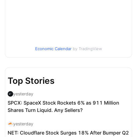
Economic Calendar
by TradingView