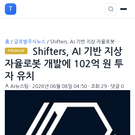
T
본
홈
/
글로벌주식뉴스
/
Shifters, AI 기반 지상 자율로봇…
문
Shifters, AI 기반 지상
으
PREMIUM
로
자율로봇 개발에 102억 원 투
이
자 유치
동
AI뉴스팀
·
2026년 06월 08일 04:50
·
조회 29
·
댓글 0