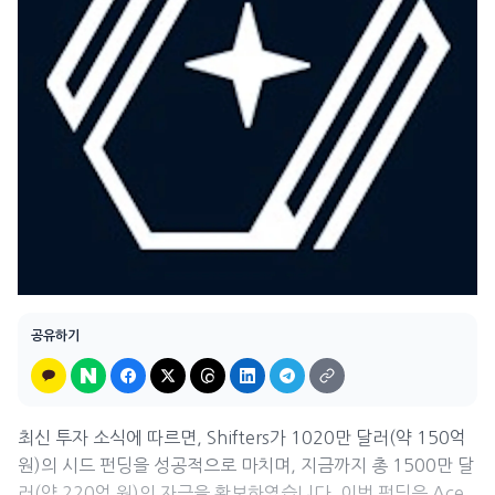
공유하기
최신 투자 소식에 따르면, Shifters가 1020만 달러(약 150억
원)의 시드 펀딩을 성공적으로 마치며, 지금까지 총 1500만 달
러(약 220억 원)의 자금을 확보하였습니다. 이번 펀딩은 Ace