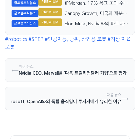
PREMIUM
JPMorgan, 17% 목표 초과 수익
글로벌주식뉴스
지속, 투자 가치 유지
PREMIUM
Canopy Growth, 미국의 재분류
글로벌주식뉴스
기대에도 실적에 큰 영향 미치지
PREMIUM
Elon Musk, Nvidia와의 파트너십
글로벌주식뉴스
않아
강력 지지 발표
#robotics
#STEP
#인공지능, 방위, 산업용 로봇
#지상 자율
로봇
이전 뉴스
←
Nvidia CEO, Marvell를 ‘다음 트릴리언달러 기업’으로 평가
다음 뉴스
→
Microsoft, OpenAI와의 독립 움직임이 투자자에게 유리한 이유