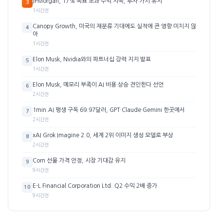
JPMorgan, 17% 목표 초과 수익 지속, 투자 가치 유지
3
1시간전
Canopy Growth, 미국의 재분류 기대에도 실적에 큰 영향 미치지 않
4
아
1시간전
Elon Musk, Nvidia와의 파트너십 강력 지지 발표
5
1시간전
Elon Musk, 메모리 부족이 AI 비용 상승 견인한다 선언
6
2시간전
1min.AI 평생 구독 69.97달러, GPT·Claude·Gemini 한곳에서
7
2시간전
xAI Grok Imagine 2.0, 세계 2위 이미지 생성 모델로 부상
8
2시간전
Corn 선물 가격 안정, 시장 기대감 유지
9
9시간전
E-L Financial Corporation Ltd. Q2 수익 2배 증가
10
9시간전