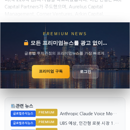
Capital Partners가 주도했으며, Aurelius Capital
Management, Corner Ventures, Arkin Capital, ...
PREMIUM NEWS
모든 프리미엄뉴스를 광고 없이...
글로벌 투자관점의 프리미엄뉴스를 가장 빠르게.
프리미엄 구독
로그인
관련 뉴스
PREMIUM
Anthropic Claude Voice Mode,
글로벌주식뉴스
모델 제한 해제
PREMIUM
UBS 예상, 인간형 로봇 시장 1.7
글로벌주식뉴스
조 달러… 부품 공급 기업 주목